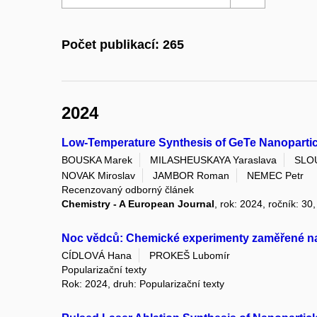
Počet publikací: 265
2024
Low-Temperature Synthesis of GeTe Nanopartic
BOUSKA Marek
MILASHEUSKAYA Yaraslava
SLOU
NOVAK Miroslav
JAMBOR Roman
NEMEC Petr
Recenzovaný odborný článek
Chemistry - A European Journal
, rok: 2024, ročník: 30
Noc vědců: Chemické experimenty zaměřené na 
CÍDLOVÁ Hana
PROKEŠ Lubomír
Popularizační texty
Rok: 2024, druh: Popularizační texty