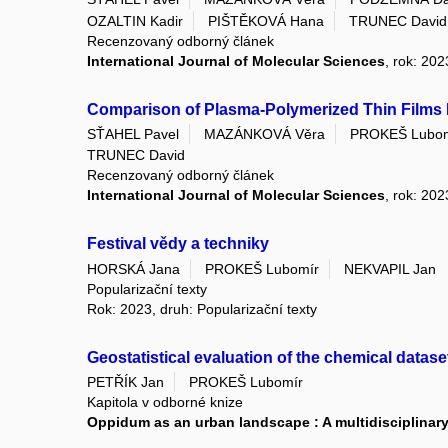
OZALTIN Kadir
PIŠTĚKOVÁ Hana
TRUNEC David
Recenzovaný odborný článek
International Journal of Molecular Sciences
, rok: 202
Comparison of Plasma-Polymerized Thin Films De
SŤAHEL Pavel
MAZÁNKOVÁ Věra
PROKEŠ Lubom
TRUNEC David
Recenzovaný odborný článek
International Journal of Molecular Sciences
, rok: 202
Festival vědy a techniky
HORSKÁ Jana
PROKEŠ Lubomír
NEKVAPIL Jan
Popularizační texty
Rok: 2023, druh: Popularizační texty
Geostatistical evaluation of the chemical datas
PETŘÍK Jan
PROKEŠ Lubomír
Kapitola v odborné knize
Oppidum as an urban landscape : A multidisciplinary