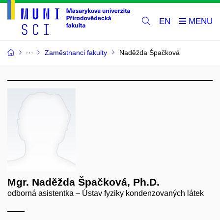
EN
Zaměstnanci fakulty
Naděžda Špačková
Mgr. Naděžda Špačková, Ph.D.
odborná asistentka – Ústav fyziky kondenzovaných látek