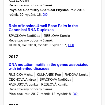
KOZELKA Jiří
Recenzovaný odborný článek
Physical Chemistry Chemical Physics
, rok: 2018,
ročník: 20, vydání: 18,
DOI
Role of Inosine-Uracil Base Pairs in the
Canonical RNA Duplexes
ŠPAČKOVÁ Naděžda
RÉBLOVÁ Kamila
Recenzovaný odborný článek
GENES
, rok: 2018, ročník: 9, vydání: 7,
DOI
2017
DNA mutation motifs in the genes associated
with inherited diseases
RŮŽIČKA Michal
KULHÁNEK Petr
RADOVÁ Lenka
ČECHOVÁ Andrea
ŠPAČKOVÁ Naděžda
FAJKUSOVÁ Lenka
RÉBLOVÁ Kamila
Recenzovaný odborný článek
Plos one
, rok: 2017, ročník: 12, vydání: 8,
DOI