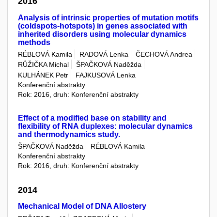
2016
Analysis of intrinsic properties of mutation motifs
(coldspots-hotspots) in genes associated with
inherited disorders using molecular dynamics
methods
RÉBLOVÁ Kamila
RADOVÁ Lenka
ČECHOVÁ Andrea
RŮŽIČKA Michal
ŠPAČKOVÁ Naděžda
KULHÁNEK Petr
FAJKUSOVÁ Lenka
Konferenční abstrakty
Rok: 2016, druh: Konferenční abstrakty
Effect of a modified base on stability and
flexibility of RNA duplexes: molecular dynamics
and thermodynamics study.
ŠPAČKOVÁ Naděžda
RÉBLOVÁ Kamila
Konferenční abstrakty
Rok: 2016, druh: Konferenční abstrakty
2014
Mechanical Model of DNA Allostery