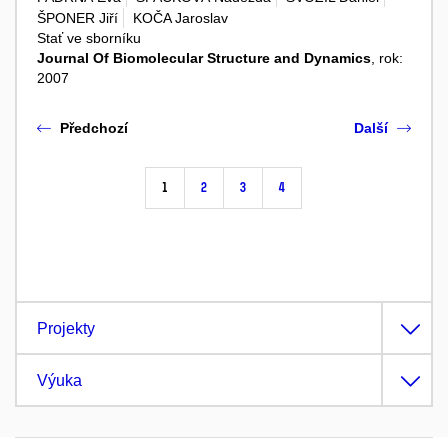
ŠPONER Jiří
KOČA Jaroslav
Stať ve sborníku
Journal Of Biomolecular Structure and Dynamics
, rok:
2007
Předchozí
Další
1
2
3
4
Projekty
Výuka