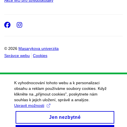
Akce MU pro středoškoláky
Facebook
Instagram
© 2026
Masarykova univerzita
Správce webu
Cookies
K vyhodnocování tohoto webu a k personalizaci
obsahu a reklam používáme soubory cookies. Když
klikněte na „přijmout cookies", poskytnete nám
souhlas k jejich uložení, správě a analýze.
Upravit možnosti
Jen nezbytné