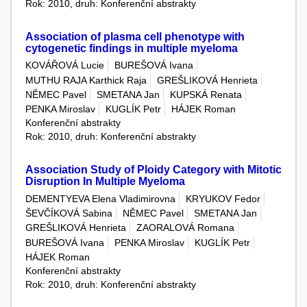
Rok: 2010, druh: Konferenční abstrakty
Association of plasma cell phenotype with
cytogenetic findings in multiple myeloma
KOVÁŘOVÁ Lucie
BUREŠOVÁ Ivana
MUTHU RAJA Karthick Raja
GREŠLIKOVÁ Henrieta
NĚMEC Pavel
SMETANA Jan
KUPSKÁ Renata
PENKA Miroslav
KUGLÍK Petr
HÁJEK Roman
Konferenční abstrakty
Rok: 2010, druh: Konferenční abstrakty
Association Study of Ploidy Category with Mitotic
Disruption In Multiple Myeloma
DEMENTYEVA Elena Vladimirovna
KRYUKOV Fedor
ŠEVČÍKOVÁ Sabina
NĚMEC Pavel
SMETANA Jan
GREŠLIKOVÁ Henrieta
ZAORALOVÁ Romana
BUREŠOVÁ Ivana
PENKA Miroslav
KUGLÍK Petr
HÁJEK Roman
Konferenční abstrakty
Rok: 2010, druh: Konferenční abstrakty