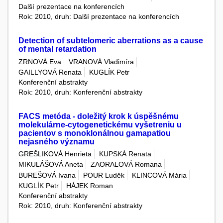
Další prezentace na konferencích
Rok: 2010, druh: Další prezentace na konferencích
Detection of subtelomeric aberrations as a cause
of mental retardation
ZRNOVÁ Eva
VRANOVÁ Vladimíra
GAILLYOVÁ Renata
KUGLÍK Petr
Konferenční abstrakty
Rok: 2010, druh: Konferenční abstrakty
FACS metóda - doležitý krok k úspěšnému
molekulárne-cytogenetickému vyšetreniu u
pacientov s monoklonálnou gamapatiou
nejasného významu
GREŠLIKOVÁ Henrieta
KUPSKÁ Renata
MIKULÁŠOVÁ Aneta
ZAORALOVÁ Romana
BUREŠOVÁ Ivana
POUR Luděk
KLINCOVÁ Mária
KUGLÍK Petr
HÁJEK Roman
Konferenční abstrakty
Rok: 2010, druh: Konferenční abstrakty