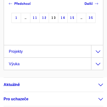
Předchozí
Další
1
…
11
12
13
14
15
…
35
Projekty
Výuka
Aktuálně
Pro uchazeče