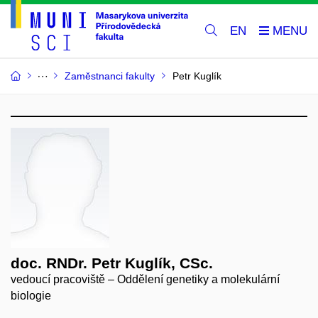
EN
Zaměstnanci fakulty
Petr Kuglík
doc. RNDr. Petr Kuglík, CSc.
vedoucí pracoviště – Oddělení genetiky a molekulární
biologie