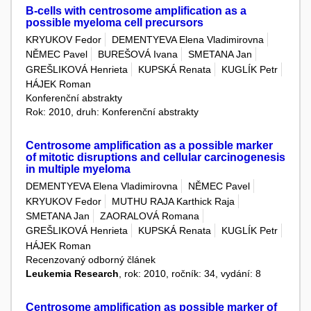
B-cells with centrosome amplification as a
possible myeloma cell precursors
KRYUKOV Fedor
DEMENTYEVA Elena Vladimirovna
NĚMEC Pavel
BUREŠOVÁ Ivana
SMETANA Jan
GREŠLIKOVÁ Henrieta
KUPSKÁ Renata
KUGLÍK Petr
HÁJEK Roman
Konferenční abstrakty
Rok: 2010, druh: Konferenční abstrakty
Centrosome amplification as a possible marker
of mitotic disruptions and cellular carcinogenesis
in multiple myeloma
DEMENTYEVA Elena Vladimirovna
NĚMEC Pavel
KRYUKOV Fedor
MUTHU RAJA Karthick Raja
SMETANA Jan
ZAORALOVÁ Romana
GREŠLIKOVÁ Henrieta
KUPSKÁ Renata
KUGLÍK Petr
HÁJEK Roman
Recenzovaný odborný článek
Leukemia Research
, rok: 2010, ročník: 34, vydání: 8
Centrosome amplification as possible marker of