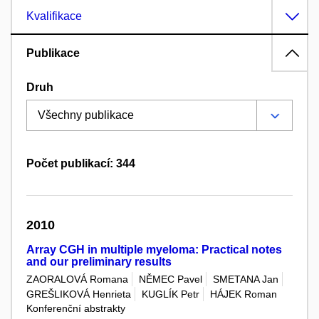
Kvalifikace
Publikace
Druh
Počet publikací: 344
2010
Array CGH in multiple myeloma: Practical notes
and our preliminary results
ZAORALOVÁ Romana
NĚMEC Pavel
SMETANA Jan
GREŠLIKOVÁ Henrieta
KUGLÍK Petr
HÁJEK Roman
Konferenční abstrakty