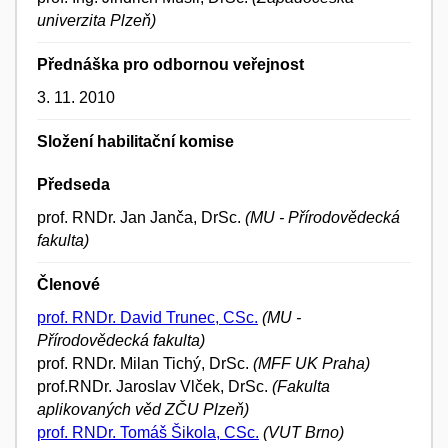
univerzita Plzeň)
Přednáška pro odbornou veřejnost
3. 11. 2010
Složení habilitační komise
Předseda
prof. RNDr. Jan Janča, DrSc.
(MU - Přírodovědecká
fakulta)
Členové
prof. RNDr. David Trunec, CSc.
(MU -
Přírodovědecká fakulta)
prof. RNDr. Milan Tichý, DrSc.
(MFF UK Praha)
prof.RNDr. Jaroslav Vlček, DrSc.
(Fakulta
aplikovaných věd ZČU Plzeň)
prof. RNDr. Tomáš Šikola, CSc.
(VUT Brno)