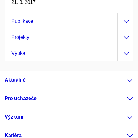
21. 3. 2017
Publikace
Projekty
Výuka
Aktuálně
Pro uchazeče
Výzkum
Kariéra