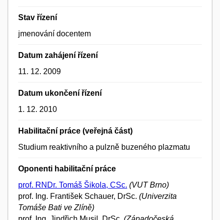
Stav řízení
jmenování docentem
Datum zahájení řízení
11. 12. 2009
Datum ukončení řízení
1. 12. 2010
Habilitační práce (veřejná část)
Studium reaktivního a pulzně buzeného plazmatu
Oponenti habilitační práce
prof. RNDr. Tomáš Šikola, CSc.
(VUT Brno)
prof. Ing. František Schauer, DrSc.
(Univerzita
Tomáše Bati ve Zlíně)
prof. Ing. Jindřich Musil, DrSc.
(Západočeská