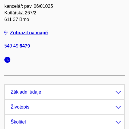
kancelář: pav. 06/01025
Kotlářská 267/2
611 37 Brno
Zobrazit na mapě
549 49
6479
Základní údaje
Životopis
Školitel