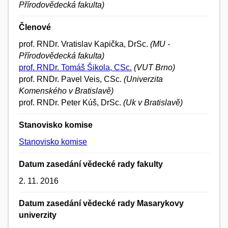
Přírodovědecká fakulta)
Členové
prof. RNDr. Vratislav Kapička, DrSc.
(MU -
Přírodovědecká fakulta)
prof. RNDr. Tomáš Šikola, CSc.
(VUT Brno)
prof. RNDr. Pavel Veis, CSc.
(Univerzita
Komenského v Bratislavě)
prof. RNDr. Peter Kúš, DrSc.
(Uk v Bratislavě)
Stanovisko komise
Stanovisko komise
Datum zasedání vědecké rady fakulty
2. 11. 2016
Datum zasedání vědecké rady Masarykovy
univerzity