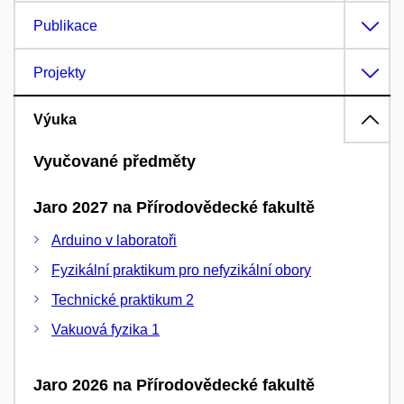
Publikace
Projekty
Výuka
Vyučované předměty
Jaro 2027 na Přírodovědecké fakultě
Arduino v laboratoři
Fyzikální praktikum pro nefyzikální obory
Technické praktikum 2
Vakuová fyzika 1
Jaro 2026 na Přírodovědecké fakultě