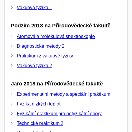
Vakuová fyzika 1
Podzim 2018 na Přírodovědecké fakultě
Atomová a molekulová spektroskopie
Diagnostické metody 2
Praktikum z vakuové fyziky
Vakuová fyzika 2
Jaro 2018 na Přírodovědecké fakultě
Experimentální metody a speciální praktikum
Fyzika nízkých teplot
Fyzikální praktikum pro nefyzikální obory
Technické praktikum 2