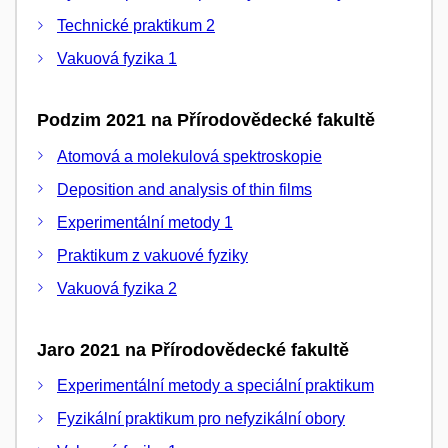
Technické praktikum 2
Vakuová fyzika 1
Podzim 2021 na Přírodovědecké fakultě
Atomová a molekulová spektroskopie
Deposition and analysis of thin films
Experimentální metody 1
Praktikum z vakuové fyziky
Vakuová fyzika 2
Jaro 2021 na Přírodovědecké fakultě
Experimentální metody a speciální praktikum
Fyzikální praktikum pro nefyzikální obory