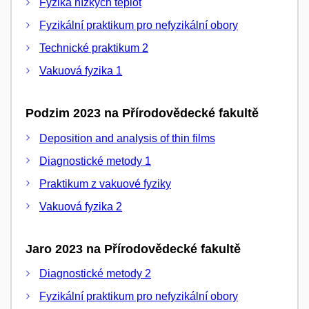
Fyzika nízkých teplot
Fyzikální praktikum pro nefyzikální obory
Technické praktikum 2
Vakuová fyzika 1
Podzim 2023 na Přírodovědecké fakultě
Deposition and analysis of thin films
Diagnostické metody 1
Praktikum z vakuové fyziky
Vakuová fyzika 2
Jaro 2023 na Přírodovědecké fakultě
Diagnostické metody 2
Fyzikální praktikum pro nefyzikální obory