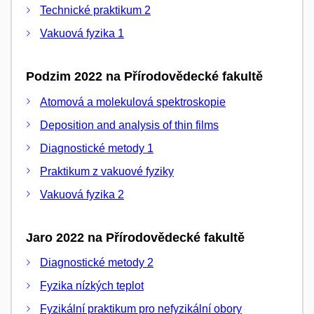
Technické praktikum 2
Vakuová fyzika 1
Podzim 2022 na Přírodovědecké fakultě
Atomová a molekulová spektroskopie
Deposition and analysis of thin films
Diagnostické metody 1
Praktikum z vakuové fyziky
Vakuová fyzika 2
Jaro 2022 na Přírodovědecké fakultě
Diagnostické metody 2
Fyzika nízkých teplot
Fyzikální praktikum pro nefyzikální obory