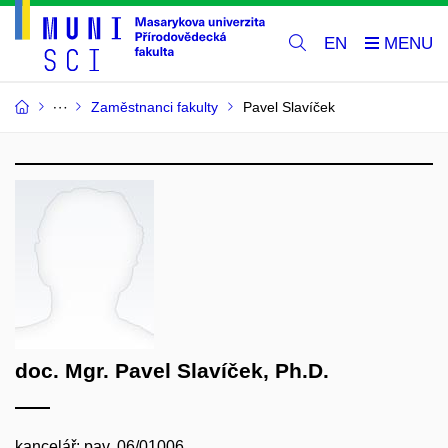
EN
Zaměstnanci fakulty
Pavel Slavíček
doc. Mgr. Pavel Slavíček, Ph.D.
kancelář: pav. 06/01006