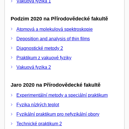
Vakuová fyzika 1
Podzim 2020 na Přírodovědecké fakultě
Atomová a molekulová spektroskopie
Deposition and analysis of thin films
Diagnostické metody 2
Praktikum z vakuové fyziky
Vakuová fyzika 2
Jaro 2020 na Přírodovědecké fakultě
Experimentální metody a speciální praktikum
Fyzika nízkých teplot
Fyzikální praktikum pro nefyzikální obory
Technické praktikum 2