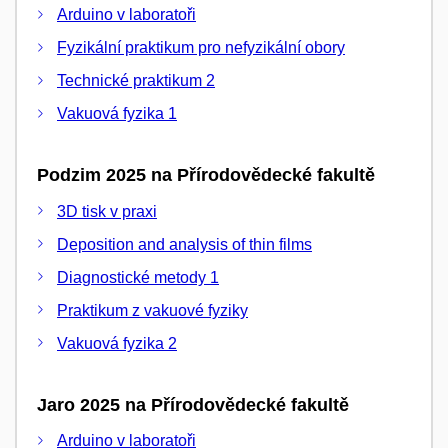
Arduino v laboratoři
Fyzikální praktikum pro nefyzikální obory
Technické praktikum 2
Vakuová fyzika 1
Podzim 2025 na Přírodovědecké fakultě
3D tisk v praxi
Deposition and analysis of thin films
Diagnostické metody 1
Praktikum z vakuové fyziky
Vakuová fyzika 2
Jaro 2025 na Přírodovědecké fakultě
Arduino v laboratoři