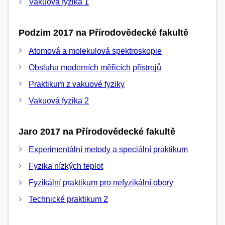
Vakuová fyzika 1
Podzim 2017 na Přírodovědecké fakultě
Atomová a molekulová spektroskopie
Obsluha moderních měřicích přístrojů
Praktikum z vakuové fyziky
Vakuová fyzika 2
Jaro 2017 na Přírodovědecké fakultě
Experimentální metody a speciální praktikum
Fyzika nízkých teplot
Fyzikální praktikum pro nefyzikální obory
Technické praktikum 2