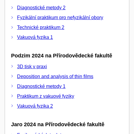
Diagnostické metody 2
Fyzikální praktikum pro nefyzikální obory
Technické praktikum 2
Vakuová fyzika 1
Podzim 2024 na Přírodovědecké fakultě
3D tisk v praxi
Deposition and analysis of thin films
Diagnostické metody 1
Praktikum z vakuové fyziky
Vakuová fyzika 2
Jaro 2024 na Přírodovědecké fakultě