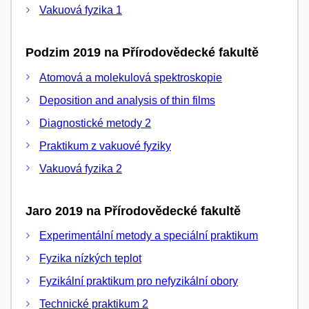
Vakuová fyzika 1
Podzim 2019 na Přírodovědecké fakultě
Atomová a molekulová spektroskopie
Deposition and analysis of thin films
Diagnostické metody 2
Praktikum z vakuové fyziky
Vakuová fyzika 2
Jaro 2019 na Přírodovědecké fakultě
Experimentální metody a speciální praktikum
Fyzika nízkých teplot
Fyzikální praktikum pro nefyzikální obory
Technické praktikum 2