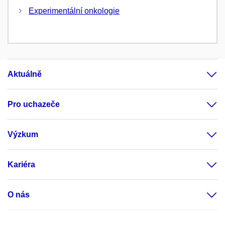
Experimentální onkologie
Aktuálně
Pro uchazeče
Výzkum
Kariéra
O nás