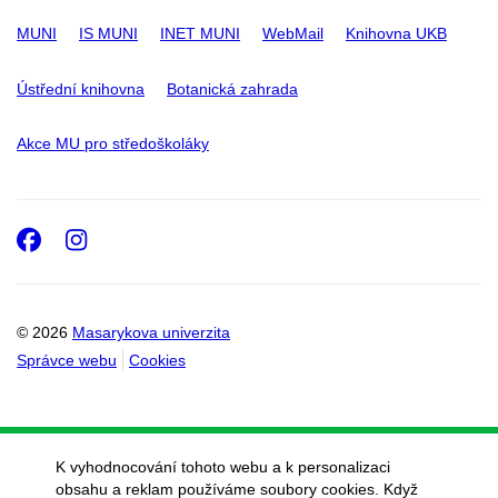
MUNI
IS MUNI
INET MUNI
WebMail
Knihovna UKB
Ústřední knihovna
Botanická zahrada
Akce MU pro středoškoláky
Facebook
Instagram
© 2026
Masarykova univerzita
Správce webu
Cookies
K vyhodnocování tohoto webu a k personalizaci
obsahu a reklam používáme soubory cookies. Když