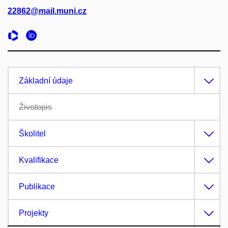
22862@mail.muni.cz
Základní údaje
Životopis
Školitel
Kvalifikace
Publikace
Projekty