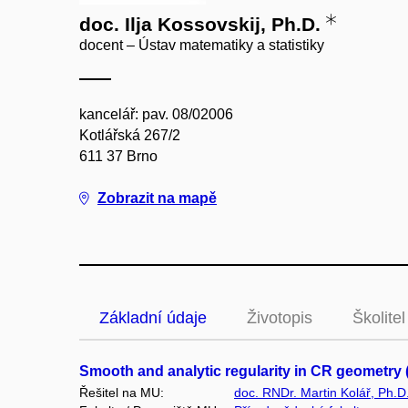
doc. Ilja Kossovskij, Ph.D.
docent – Ústav matematiky a statistiky
kancelář: pav. 08/02006
Kotlářská 267/2
611 37 Brno
Zobrazit na mapě
Základní údaje
Životopis
Školitel
Smooth and analytic regularity in CR geometry
Řešitel na MU:
doc. RNDr. Martin Kolář, Ph.D