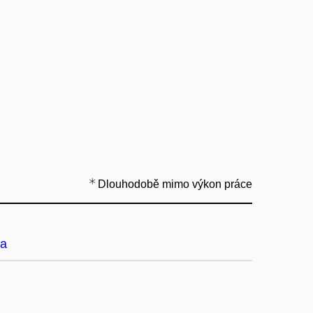
Dlouhodobě mimo výkon práce
a