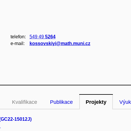
telefon:
549 49
5264
e‑mail:
kossovskiyi@math.muni.cz
Kvalifikace
Publikace
Projekty
Výuk
 (GC22-15012J)
.