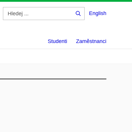
English
Hledej
...
Studenti
Zaměstnanci