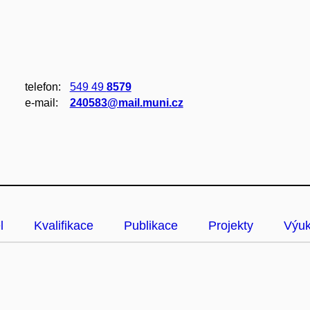
telefon:
549 49
8579
e‑mail:
240583@mail.muni.cz
l
Kvalifikace
Publikace
Projekty
Výu