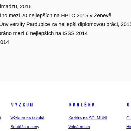
himadzu, 2016
ráno mezi 20 nejlepších na HPLC 2015 v Ženevě
iverzity Pardubice za nejlepší diplomovou práci, 201
bráno mezi 6 nejlepších na ISSS 2014
2014
Výzkum
Kariéra
O
í
Výzkum na fakultě
Kariéra na SCI MUNI
O 
Soutěže a ceny
Volná místa
Hi