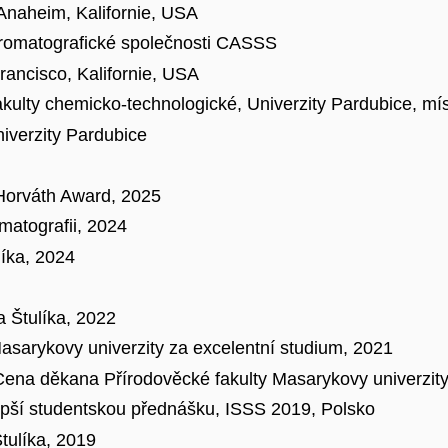
Anaheim, Kalifornie, USA
hromatografické společnosti CASSS
ancisco, Kalifornie, USA
ulty chemicko-technologické, Univerzity Pardubice, mí
verzity Pardubice
 Horváth Award, 2025
atografii, 2024
líka, 2024
a Štulíka, 2022
asarykovy univerzity za excelentní studium, 2021
Cena děkana Přírodověcké fakulty Masarykovy univerzity
pší studentskou přednášku, ISSS 2019, Polsko
tulíka, 2019