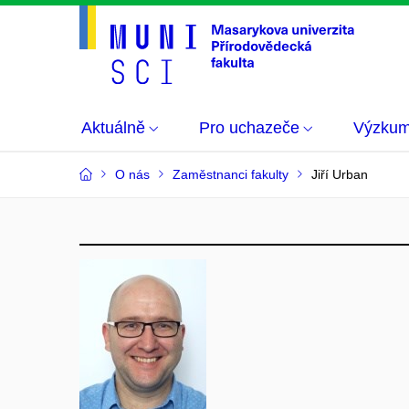
Aktuálně
Pro uchazeče
Výzku
O nás
Zaměstnanci fakulty
Jiří Urban