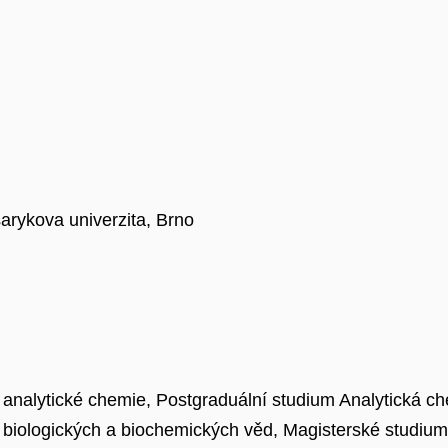
arykova univerzita, Brno
 analytické chemie, Postgraduální studium Analytická c
 biologických a biochemických věd, Magisterské studium 