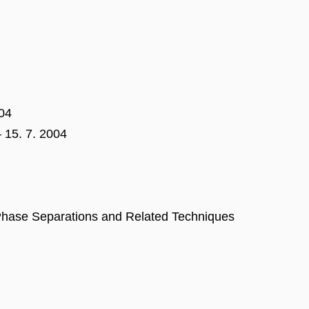
004
– 15. 7. 2004
Phase Separations and Related Techniques