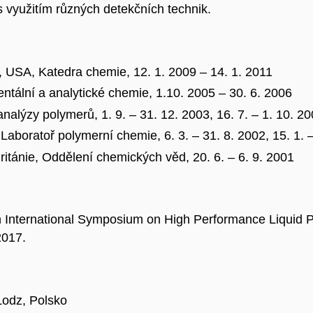
 využitím různých detekčních technik.
ie, USA, Katedra chemie, 12. 1. 2009 – 14. 1. 2011
ntální a analytické chemie, 1.10. 2005 – 30. 6. 2006
alýzy polymerů, 1. 9. – 31. 12. 2003, 16. 7. – 1. 10. 2
aboratoř polymerní chemie, 6. 3. – 31. 8. 2002, 15. 1. 
ritánie, Oddělení chemických věd, 20. 6. – 6. 9. 2001
h International Symposium on High Performance Liquid 
2017.
Lodz, Polsko