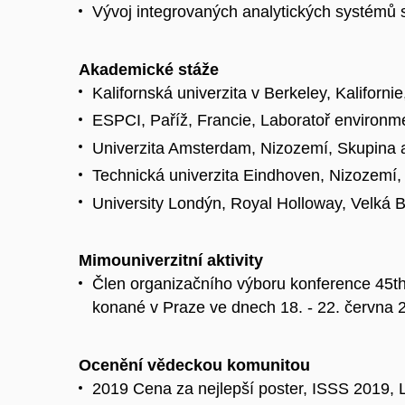
Vývoj integrovaných analytických systémů s
Akademické stáže
Kalifornská univerzita v Berkeley, Kaliforn
ESPCI, Paříž, Francie, Laboratoř environme
Univerzita Amsterdam, Nizozemí, Skupina an
Technická univerzita Eindhoven, Nizozemí, L
University Londýn, Royal Holloway, Velká B
Mimouniverzitní aktivity
Člen organizačního výboru konference 45t
konané v Praze ve dnech 18. - 22. června 
Ocenění vědeckou komunitou
2019 Cena za nejlepší poster, ISSS 2019, 