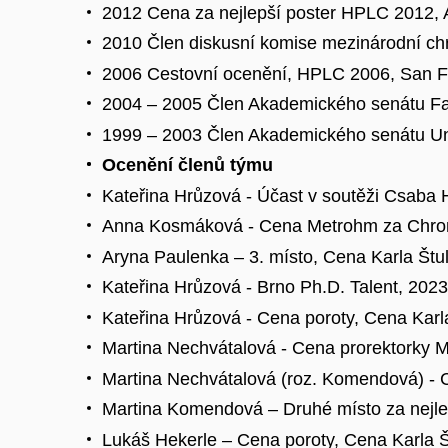
2012 Cena za nejlepší poster HPLC 2012, 
2010 Člen diskusní komise mezinárodní c
2006 Cestovní ocenění, HPLC 2006, San Fr
2004 – 2005 Člen Akademického senátu Fak
1999 – 2003 Člen Akademického senátu Uni
Ocenění členů týmu
Kateřina Hrůzová - Účast v soutěži Csaba
Anna Kosmáková - Cena Metrohm za Chrom
Aryna Paulenka – 3. místo, Cena Karla Štu
Kateřina Hrůzová - Brno Ph.D. Talent, 2023
Kateřina Hrůzová - Cena poroty, Cena Karl
Martina Nechvátalová - Cena prorektorky M
Martina Nechvátalová (roz. Komendová) - 
Martina Komendová – Druhé místo za nejle
Lukáš Hekerle – Cena poroty, Cena Karla Š