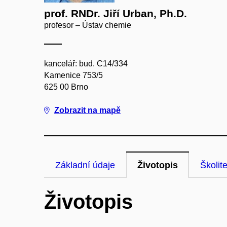
prof. RNDr. Jiří Urban, Ph.D.
profesor – Ústav chemie
kancelář: bud. C14/334
Kamenice 753/5
625 00 Brno
Zobrazit na mapě
Základní údaje
Životopis
Školite
Životopis