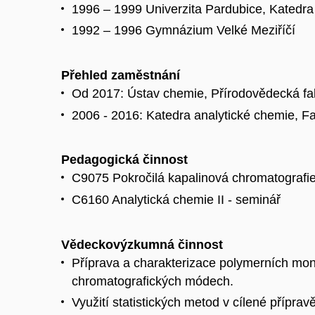
1996 – 1999 Univerzita Pardubice, Katedra 
1992 – 1996 Gymnázium Velké Meziříčí
Přehled zaměstnání
Od 2017: Ústav chemie, Přírodovědecká fak
2006 - 2016: Katedra analytické chemie, F
Pedagogická činnost
C9075 Pokročilá kapalinová chromatografi
C6160 Analytická chemie II - seminář
Vědeckovýzkumná činnost
Příprava a charakterizace polymerních monol
chromatografických módech.
Využití statistických metod v cílené přípra