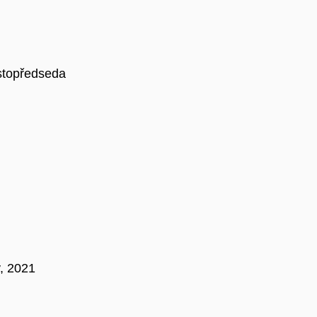
stopředseda
, 2021