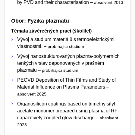
by PVD and their characterisation –
absolvent 2013
Obor: Fyzika plazmatu
Témata závěrečných prací (školitel)
Vývoj a studium materiálů s termoelektrickými
vlastnostmi. –
probíhající studium
Vývoj nanostrukturovaných plazma-polymerních
tenkých vrstev deponovaných v prašném
plazmatu –
probíhající studium
PECVD Deposition of Thin Films and Study of
Material Influence on Plasma Parameters –
absolvent 2025
Organosilicon coatings based on trimethylsilyl
acetate monomer prepared using plasma of RF
capacitively coupled glow discharge –
absolvent
2023