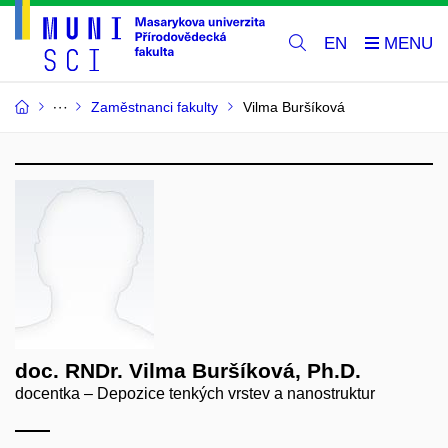
EN
Zaměstnanci fakulty
Vilma Buršíková
doc. RNDr. Vilma Buršíková, Ph.D.
docentka – Depozice tenkých vrstev a nanostruktur