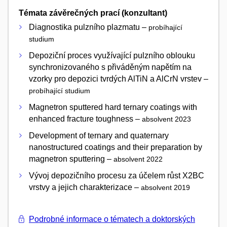
Témata závěrečných prací (konzultant)
Diagnostika pulzního plazmatu –
probíhající
studium
Depoziční proces využívající pulzního oblouku
synchronizovaného s přiváděným napětím na
vzorky pro depozici tvrdých AlTiN a AlCrN vrstev –
probíhající studium
Magnetron sputtered hard ternary coatings with
enhanced fracture toughness –
absolvent 2023
Development of ternary and quaternary
nanostructured coatings and their preparation by
magnetron sputtering –
absolvent 2022
Vývoj depozičního procesu za účelem růst X2BC
vrstvy a jejich charakterizace –
absolvent 2019
Podrobné informace o tématech a doktorských