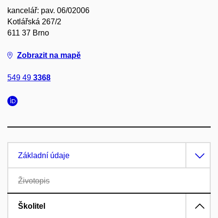
kancelář: pav. 06/02006
Kotlářská 267/2
611 37 Brno
Zobrazit na mapě
549 49
3368
Základní údaje
Životopis
Školitel