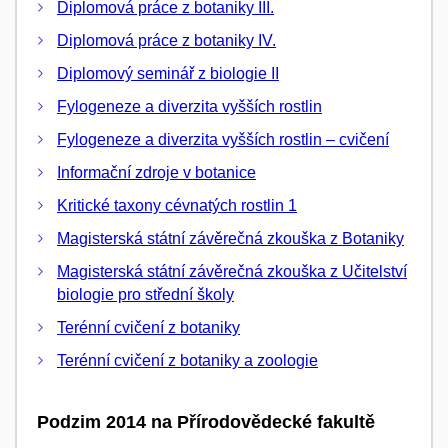
Diplomová práce z botaniky III.
Diplomová práce z botaniky IV.
Diplomový seminář z biologie II
Fylogeneze a diverzita vyšších rostlin
Fylogeneze a diverzita vyšších rostlin – cvičení
Informační zdroje v botanice
Kritické taxony cévnatých rostlin 1
Magisterská státní závěrečná zkouška z Botaniky
Magisterská státní závěrečná zkouška z Učitelství
biologie pro střední školy
Terénní cvičení z botaniky
Terénní cvičení z botaniky a zoologie
Podzim 2014 na Přírodovědecké fakultě