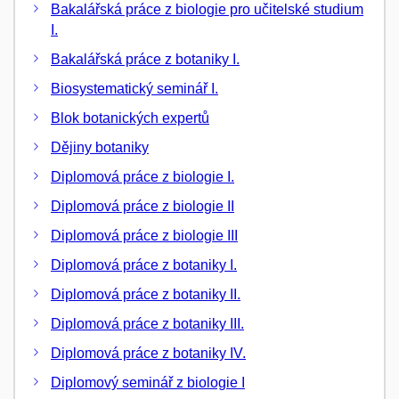
Bakalářská práce z biologie pro učitelské studium
I.
Bakalářská práce z botaniky I.
Biosystematický seminář I.
Blok botanických expertů
Dějiny botaniky
Diplomová práce z biologie I.
Diplomová práce z biologie II
Diplomová práce z biologie III
Diplomová práce z botaniky I.
Diplomová práce z botaniky II.
Diplomová práce z botaniky III.
Diplomová práce z botaniky IV.
Diplomový seminář z biologie I