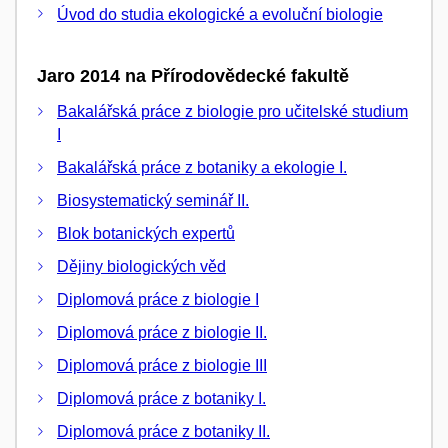
Úvod do studia ekologické a evoluční biologie
Jaro 2014 na Přírodovědecké fakultě
Bakalářská práce z biologie pro učitelské studium
I
Bakalářská práce z botaniky a ekologie I.
Biosystematický seminář II.
Blok botanických expertů
Dějiny biologických věd
Diplomová práce z biologie I
Diplomová práce z biologie II.
Diplomová práce z biologie III
Diplomová práce z botaniky I.
Diplomová práce z botaniky II.