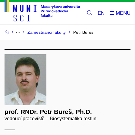
EN
Zaměstnanci fakulty
Petr Bureš
prof. RNDr. Petr Bureš, Ph.D.
vedoucí pracoviště – Biosystematika rostlin