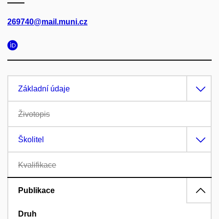
269740@mail.muni.cz
Základní údaje
Životopis
Školitel
Kvalifikace
Publikace
Druh