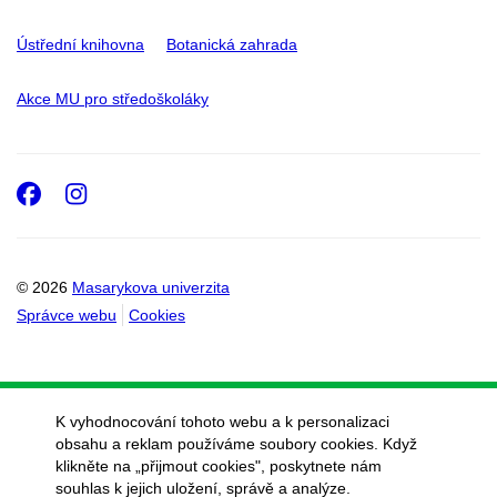
Ústřední knihovna
Botanická zahrada
Akce MU pro středoškoláky
Facebook
Instagram
© 2026
Masarykova univerzita
Správce webu
Cookies
K vyhodnocování tohoto webu a k personalizaci
obsahu a reklam používáme soubory cookies. Když
klikněte na „přijmout cookies", poskytnete nám
souhlas k jejich uložení, správě a analýze.