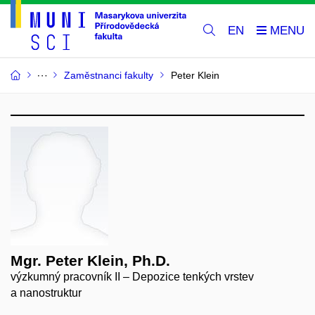
EN
Zaměstnanci fakulty
Peter Klein
Mgr. Peter Klein, Ph.D.
výzkumný pracovník II – Depozice tenkých vrstev
a nanostruktur