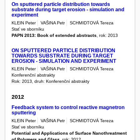
On sputtered particle distribution towards
substrate during target erosion - simulation and
experiment
KLEIN Peter
VAŠINA Petr
SCHMIDTOVÁ Tereza
Stať ve sborníku
PAPN 2013: Book of extended abstracts
, rok: 2013
ON SPUTTERED PARTICLE DISTRIBUTION
TOWARDS SUBSTRATE DURING TARGET
EROSION - SIMULATION AND EXPERIMENT
KLEIN Peter
VAŠINA Petr
SCHMIDTOVÁ Tereza
Konferenční abstrakty
Rok: 2013, druh: Konferenční abstrakty
2012
Feedback system to control reactive magnetron
sputtering
KLEIN Peter
VAŠINA Petr
SCHMIDTOVÁ Tereza
Stať ve sborníku
Potential and Applications of Surface Nanothreatment
of Polymers and Glass
, rok: 2012