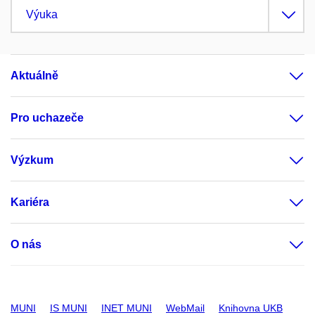
Výuka
Aktuálně
Pro uchazeče
Výzkum
Kariéra
O nás
MUNI
IS MUNI
INET MUNI
WebMail
Knihovna UKB