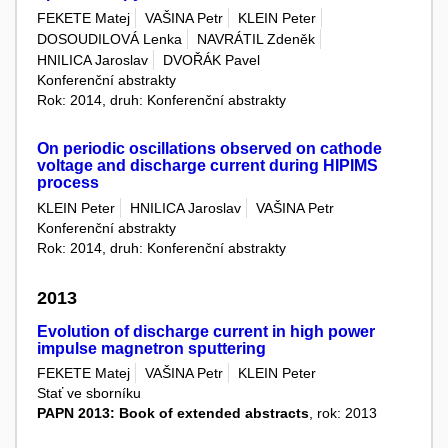
FEKETE Matej
VAŠINA Petr
KLEIN Peter
DOSOUDILOVÁ Lenka
NAVRÁTIL Zdeněk
HNILICA Jaroslav
DVOŘÁK Pavel
Konferenční abstrakty
Rok: 2014, druh: Konferenční abstrakty
On periodic oscillations observed on cathode
voltage and discharge current during HIPIMS
process
KLEIN Peter
HNILICA Jaroslav
VAŠINA Petr
Konferenční abstrakty
Rok: 2014, druh: Konferenční abstrakty
2013
Evolution of discharge current in high power
impulse magnetron sputtering
FEKETE Matej
VAŠINA Petr
KLEIN Peter
Stať ve sborníku
PAPN 2013: Book of extended abstracts
, rok: 2013