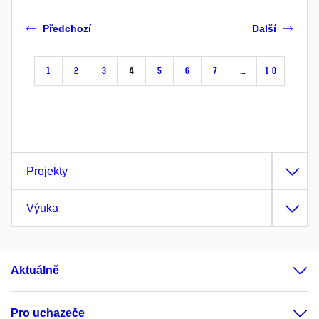
Předchozí
Další
1
2
3
4
5
6
7
…
10
Projekty
Výuka
Aktuálně
Pro uchazeče