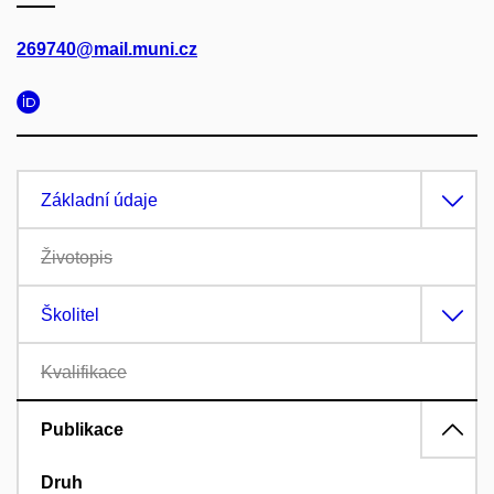
269740@mail.muni.cz
Základní údaje
Životopis
Školitel
Kvalifikace
Publikace
Druh