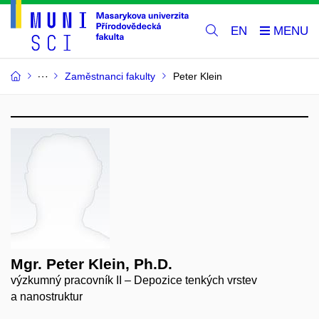
EN
Zaměstnanci fakulty
Peter Klein
Mgr. Peter Klein, Ph.D.
výzkumný pracovník II – Depozice tenkých vrstev
a nanostruktur