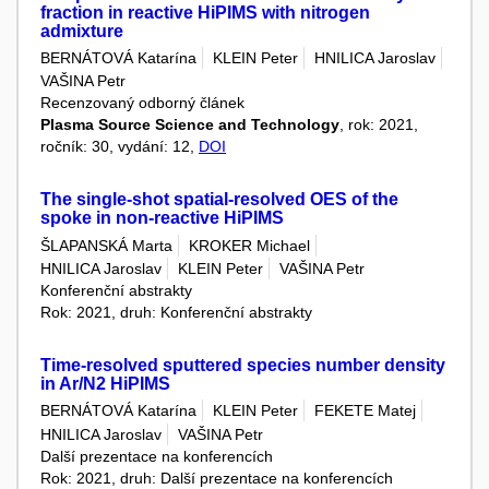
fraction in reactive HiPIMS with nitrogen
admixture
BERNÁTOVÁ Katarína
KLEIN Peter
HNILICA Jaroslav
VAŠINA Petr
Recenzovaný odborný článek
Plasma Source Science and Technology
, rok: 2021,
ročník: 30, vydání: 12,
DOI
The single-shot spatial-resolved OES of the
spoke in non-reactive HiPIMS
ŠLAPANSKÁ Marta
KROKER Michael
HNILICA Jaroslav
KLEIN Peter
VAŠINA Petr
Konferenční abstrakty
Rok: 2021, druh: Konferenční abstrakty
Time-resolved sputtered species number density
in Ar/N2 HiPIMS
BERNÁTOVÁ Katarína
KLEIN Peter
FEKETE Matej
HNILICA Jaroslav
VAŠINA Petr
Další prezentace na konferencích
Rok: 2021, druh: Další prezentace na konferencích