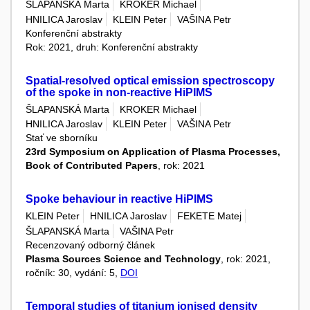
ŠLAPANSKÁ Marta
KROKER Michael
HNILICA Jaroslav
KLEIN Peter
VAŠINA Petr
Konferenční abstrakty
Rok: 2021, druh: Konferenční abstrakty
Spatial-resolved optical emission spectroscopy
of the spoke in non-reactive HiPIMS
ŠLAPANSKÁ Marta
KROKER Michael
HNILICA Jaroslav
KLEIN Peter
VAŠINA Petr
Stať ve sborníku
23rd Symposium on Application of Plasma Processes,
Book of Contributed Papers
, rok: 2021
Spoke behaviour in reactive HiPIMS
KLEIN Peter
HNILICA Jaroslav
FEKETE Matej
ŠLAPANSKÁ Marta
VAŠINA Petr
Recenzovaný odborný článek
Plasma Sources Science and Technology
, rok: 2021,
ročník: 30, vydání: 5,
DOI
Temporal studies of titanium ionised density