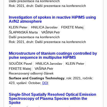
Další prezentace na konferencích
Rok: 2021, druh: Další prezentace na konferencích
Investigation of spokes in reactive HiPIMS using
Ar/N2 atmosphere
KLEIN Peter
HNILICA Jaroslav
FEKETE Matej
ŠLAPANSKÁ Marta
VAŠINA Petr
Další prezentace na konferencích
Rok: 2021, druh: Další prezentace na konferencích
Microstructure of titanium coatings controlled by
pulse sequence in multipulse HiPIMS
SOUČEK Pavel
HNILICA Jaroslav
KLEIN Peter
FEKETE Matej
VAŠINA Petr
Recenzovaný odborný článek
Surface and Coatings Technology
, rok: 2021, ročník:
423, vydání: October,
DOI
Single-Shot Spatially Resolved Optical Emission
Spectroscopy of Plasma Species within the
Spoke