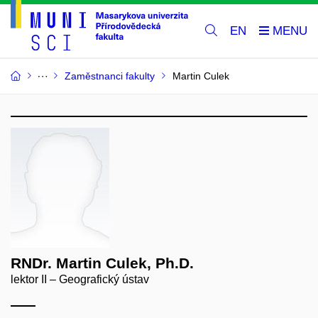
EN
Zaměstnanci fakulty
Martin Culek
RNDr. Martin Culek, Ph.D.
lektor II – Geografický ústav