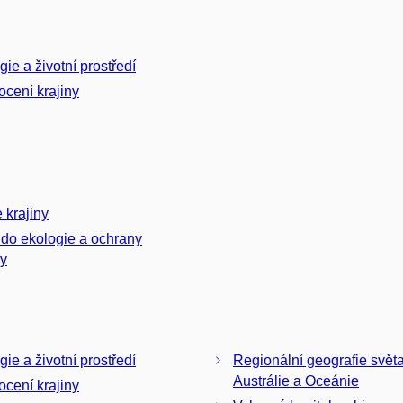
gie a životní prostředí
cení krajiny
 krajiny
do ekologie a ochrany
dy
gie a životní prostředí
Regionální geografie světa 
Austrálie a Oceánie
cení krajiny