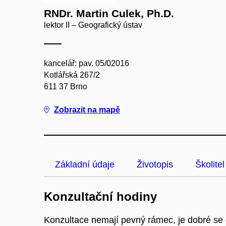
RNDr. Martin Culek, Ph.D.
lektor II – Geografický ústav
kancelář: pav. 05/02016
Kotlářská 267/2
611 37 Brno
Zobrazit na mapě
Základní údaje
Životopis
Školitel
Konzultační hodiny
Konzultace nemají pevný rámec, je dobré se 