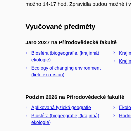
možno 14-17 hod. Zpravidla budou možné i v 
Vyučované předměty
Jaro 2027 na Přírodovědecké fakultě
Biosféra (biogeografie, (krajinná)
Kraji
ekologie)
Kraji
Ecology of changing environment
(field excursion)
Podzim 2026 na Přírodovědecké fakultě
Aplikovaná fyzická geografie
Ekolo
Biosféra (biogeografie, (krajinná)
Hodno
ekologie)