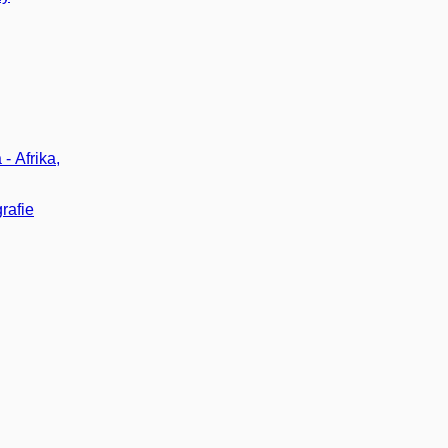
- Afrika,
rafie