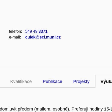
telefon:
549 49
3371
e‑mail:
culek@sci.muni.cz
Kvalifikace
Publikace
Projekty
Výuk
domluvit předem (mailem, osobně). Preferuji hodiny 15-1