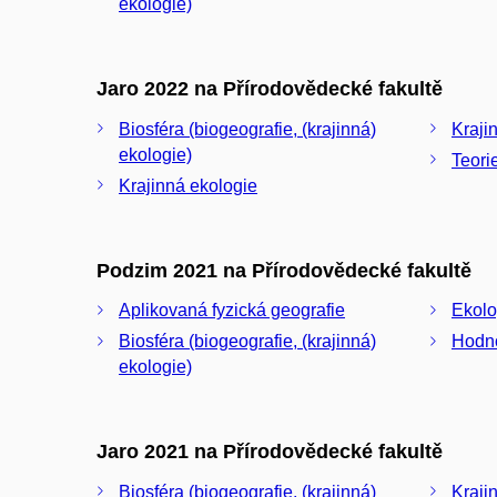
ekologie)
Jaro 2022 na Přírodovědecké fakultě
Biosféra (biogeografie, (krajinná)
Kraji
ekologie)
Teorie
Krajinná ekologie
Podzim 2021 na Přírodovědecké fakultě
Aplikovaná fyzická geografie
Ekolo
Biosféra (biogeografie, (krajinná)
Hodno
ekologie)
Jaro 2021 na Přírodovědecké fakultě
Biosféra (biogeografie, (krajinná)
Kraji