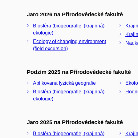
Jaro 2026 na Přírodovědecké fakultě
Biosféra (biogeografie, (krajinná)
Kraji
ekologie)
Kraji
Ecology of changing environment
Nauka
(field excursion)
Podzim 2025 na Přírodovědecké fakultě
Aplikovaná fyzická geografie
Ekolo
Biosféra (biogeografie, (krajinná)
Hodno
ekologie)
Jaro 2025 na Přírodovědecké fakultě
Biosféra (biogeografie, (krajinná)
Kraji