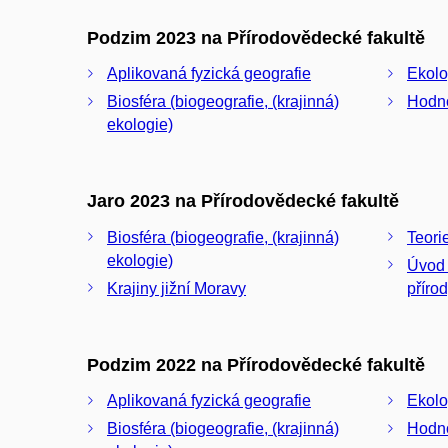
Podzim 2023 na Přírodovědecké fakultě
Aplikovaná fyzická geografie
Ekolo
Biosféra (biogeografie, (krajinná)
Hodno
ekologie)
Jaro 2023 na Přírodovědecké fakultě
Biosféra (biogeografie, (krajinná)
Teorie
ekologie)
Úvod 
Krajiny jižní Moravy
příro
Podzim 2022 na Přírodovědecké fakultě
Aplikovaná fyzická geografie
Ekolo
Biosféra (biogeografie, (krajinná)
Hodno