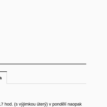
a
7 hod. (s výjimkou úterý) v pondělí naopak