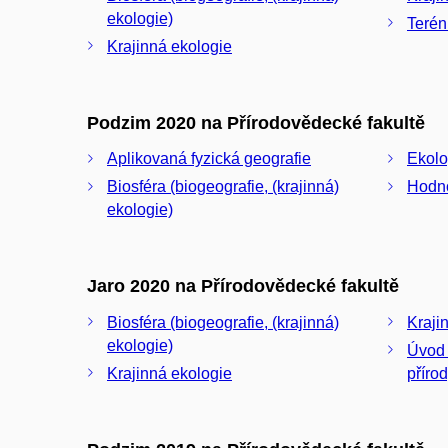
ekologie)
Terén
Krajinná ekologie
Podzim 2020 na Přírodovědecké fakultě
Aplikovaná fyzická geografie
Ekolo
Biosféra (biogeografie, (krajinná)
Hodno
ekologie)
Jaro 2020 na Přírodovědecké fakultě
Biosféra (biogeografie, (krajinná)
Kraji
ekologie)
Úvod 
Krajinná ekologie
příro