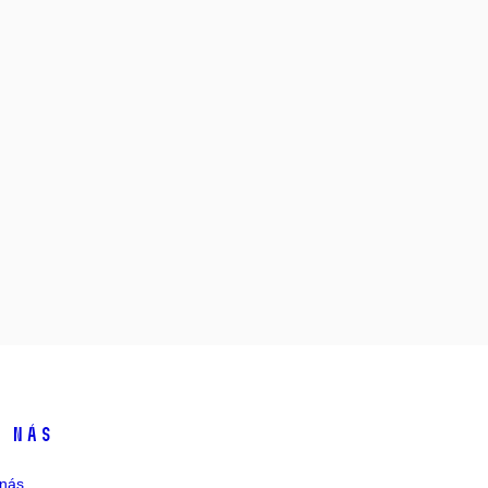
 nás
nás