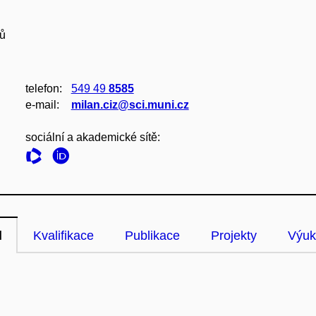
hů
telefon:
549 49
8585
e‑mail:
milan.ciz@sci.muni.cz
sociální a akademické sítě:
l
Kvalifikace
Publikace
Projekty
Výuk