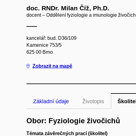
doc. RNDr. Milan Číž, Ph.D.
docent – Oddělení fyziologie a imunologie živočic
kancelář: bud. D36/109
Kamenice 753/5
625 00 Brno
Zobrazit na mapě
Základní údaje
Životopis
Školite
Obor: Fyziologie živočichů
Témata závěrečných prací (školitel)