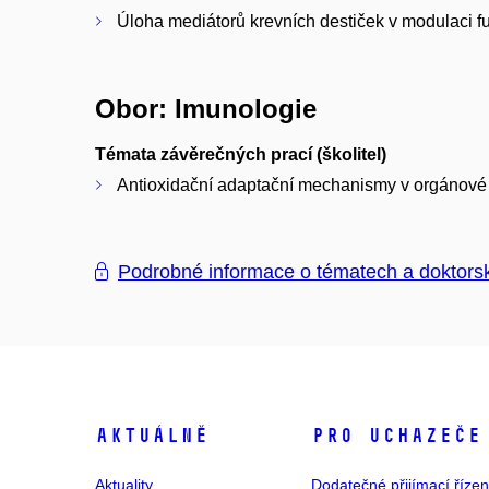
Úloha mediátorů krevních destiček v modulaci f
Obor: Imunologie
Témata závěrečných prací (školitel)
Antioxidační adaptační mechanismy v orgánové 
Podrobné informace o tématech a doktors
Aktuálně
Pro uchazeče
Aktuality
Dodatečné přijímací řízen