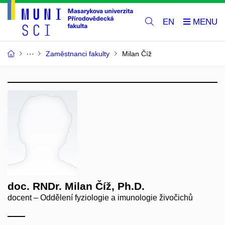
EN
Zaměstnanci fakulty
Milan Číž
doc. RNDr. Milan Číž, Ph.D.
docent – Oddělení fyziologie a imunologie živočichů