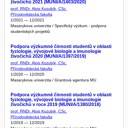
živočichů 2021 (MUNI/A/1403/2020)
prof. RNDr. Alois Kozubík, CSc.
Přírodovědecká fakulta
1/2021 — 12/2021
Masarykova univerzita / Specifický výzkum - podpora
studentských projektů
Podpora výzkumné činnosti studentů v oblasti
fyziologie, vývojové biologie a imunologie
živočichů 2020 (MUNI/A/1397/2019)
prof. RNDr. Alois Kozubík, CSc.
Přírodovědecká fakulta
1/2020 — 12/2020
Masarykova univerzita / Grantová agentura MU
Podpora výzkumné činnosti studentů v oblasti
fyziologie, vývojové biologie a imunologie
živočichů v roce 2019 (MUNI/A/1380/2018)
prof. RNDr. Alois Kozubík, CSc.
Přírodovědecká fakulta
1/2019 — 12/2019