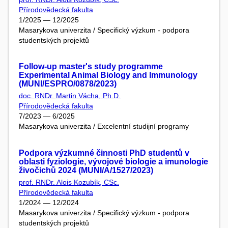
Přírodovědecká fakulta
1/2025 — 12/2025
Masarykova univerzita / Specifický výzkum - podpora
studentských projektů
Follow-up master's study programme
Experimental Animal Biology and Immunology
(MUNI/ESPRO/0878/2023)
doc. RNDr. Martin Vácha, Ph.D.
Přírodovědecká fakulta
7/2023 — 6/2025
Masarykova univerzita / Excelentní studijní programy
Podpora výzkumné činnosti PhD studentů v
oblasti fyziologie, vývojové biologie a imunologie
živočichů 2024 (MUNI/A/1527/2023)
prof. RNDr. Alois Kozubík, CSc.
Přírodovědecká fakulta
1/2024 — 12/2024
Masarykova univerzita / Specifický výzkum - podpora
studentských projektů