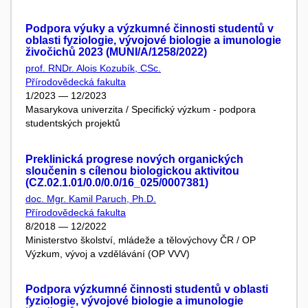
Podpora výuky a výzkumné činnosti studentů v
oblasti fyziologie, vývojové biologie a imunologie
živočichů 2023 (MUNI/A/1258/2022)
prof. RNDr. Alois Kozubík, CSc.
Přírodovědecká fakulta
1/2023 — 12/2023
Masarykova univerzita / Specifický výzkum - podpora
studentských projektů
Preklinická progrese nových organických
sloučenin s cílenou biologickou aktivitou
(CZ.02.1.01/0.0/0.0/16_025/0007381)
doc. Mgr. Kamil Paruch, Ph.D.
Přírodovědecká fakulta
8/2018 — 12/2022
Ministerstvo školství, mládeže a tělovýchovy ČR / OP
Výzkum, vývoj a vzdělávání (OP VVV)
Podpora výzkumné činnosti studentů v oblasti
fyziologie, vývojové biologie a imunologie