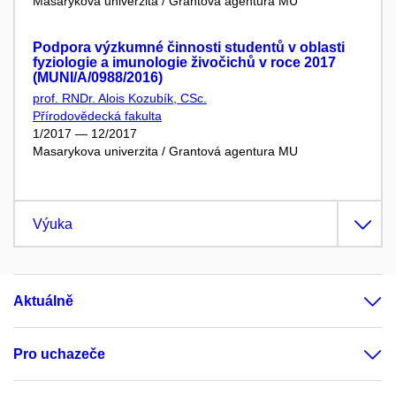
Masarykova univerzita / Grantová agentura MU
Podpora výzkumné činnosti studentů v oblasti
fyziologie a imunologie živočichů v roce 2017
(MUNI/A/0988/2016)
prof. RNDr. Alois Kozubík, CSc.
Přírodovědecká fakulta
1/2017 — 12/2017
Masarykova univerzita / Grantová agentura MU
Výuka
Aktuálně
Pro uchazeče