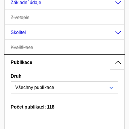
Základní údaje
Životopis
Školitel
Kvalifikace
Publikace
Druh
Počet publikací: 118