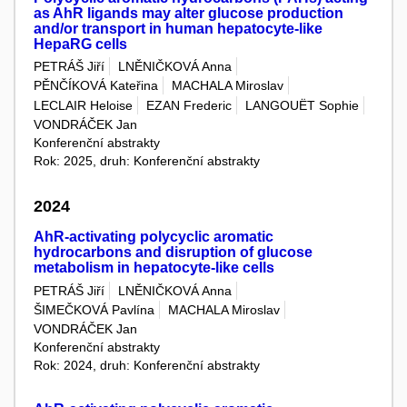
as AhR ligands may alter glucose production
and/or transport in human hepatocyte-like
HepaRG cells
PETRÁŠ Jiří
LNĚNIČKOVÁ Anna
PĚNČÍKOVÁ Kateřina
MACHALA Miroslav
LECLAIR Heloise
EZAN Frederic
LANGOUËT Sophie
VONDRÁČEK Jan
Konferenční abstrakty
Rok: 2025, druh: Konferenční abstrakty
2024
AhR-activating polycyclic aromatic
hydrocarbons and disruption of glucose
metabolism in hepatocyte-like cells
PETRÁŠ Jiří
LNĚNIČKOVÁ Anna
ŠIMEČKOVÁ Pavlína
MACHALA Miroslav
VONDRÁČEK Jan
Konferenční abstrakty
Rok: 2024, druh: Konferenční abstrakty