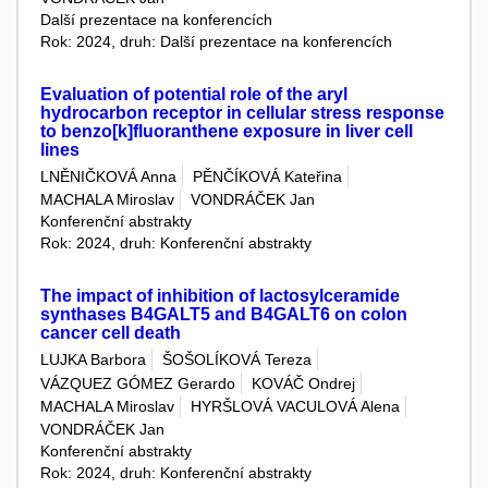
Další prezentace na konferencích
Rok: 2024, druh: Další prezentace na konferencích
Evaluation of potential role of the aryl
hydrocarbon receptor in cellular stress response
to benzo[k]fluoranthene exposure in liver cell
lines
LNĚNIČKOVÁ Anna
PĚNČÍKOVÁ Kateřina
MACHALA Miroslav
VONDRÁČEK Jan
Konferenční abstrakty
Rok: 2024, druh: Konferenční abstrakty
The impact of inhibition of lactosylceramide
synthases B4GALT5 and B4GALT6 on colon
cancer cell death
LUJKA Barbora
ŠOŠOLÍKOVÁ Tereza
VÁZQUEZ GÓMEZ Gerardo
KOVÁČ Ondrej
MACHALA Miroslav
HYRŠLOVÁ VACULOVÁ Alena
VONDRÁČEK Jan
Konferenční abstrakty
Rok: 2024, druh: Konferenční abstrakty