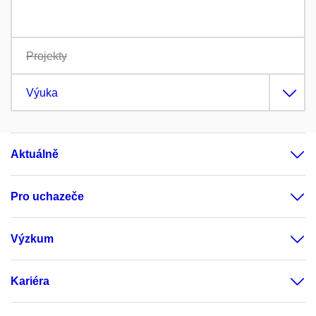
Projekty
Výuka
Aktuálně
Pro uchazeče
Výzkum
Kariéra