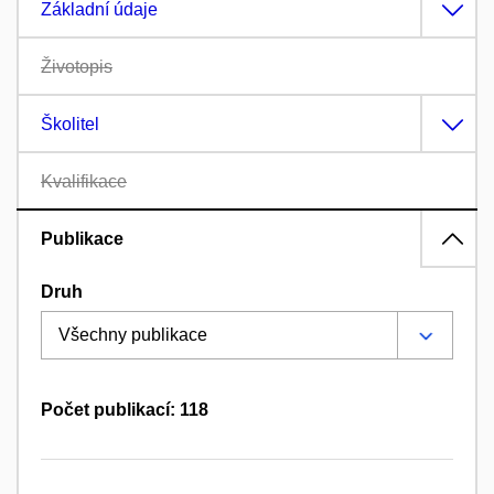
Základní údaje
Životopis
Školitel
Kvalifikace
Publikace
Druh
Počet publikací: 118