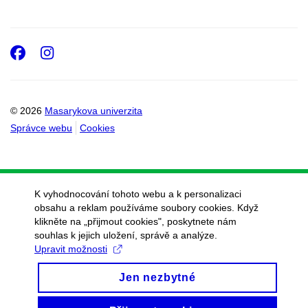
Facebook
Instagram
© 2026
Masarykova univerzita
Správce webu
Cookies
K vyhodnocování tohoto webu a k personalizaci
obsahu a reklam používáme soubory cookies. Když
klikněte na „přijmout cookies", poskytnete nám
souhlas k jejich uložení, správě a analýze.
Upravit možnosti
Jen nezbytné