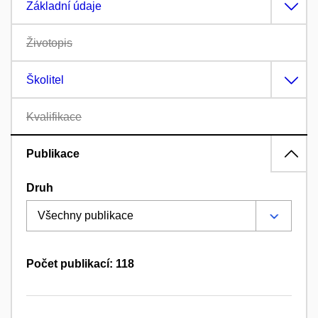
Základní údaje
Životopis
Školitel
Kvalifikace
Publikace
Druh
Počet publikací: 118