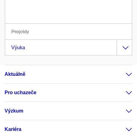
Projekty
Výuka
Aktuálně
Pro uchazeče
Výzkum
Kariéra