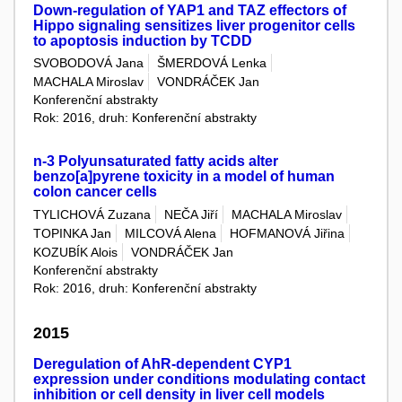
Down-regulation of YAP1 and TAZ effectors of
Hippo signaling sensitizes liver progenitor cells
to apoptosis induction by TCDD
SVOBODOVÁ Jana
ŠMERDOVÁ Lenka
MACHALA Miroslav
VONDRÁČEK Jan
Konferenční abstrakty
Rok: 2016, druh: Konferenční abstrakty
n-3 Polyunsaturated fatty acids alter
benzo[a]pyrene toxicity in a model of human
colon cancer cells
TYLICHOVÁ Zuzana
NEČA Jiří
MACHALA Miroslav
TOPINKA Jan
MILCOVÁ Alena
HOFMANOVÁ Jiřina
KOZUBÍK Alois
VONDRÁČEK Jan
Konferenční abstrakty
Rok: 2016, druh: Konferenční abstrakty
2015
Deregulation of AhR-dependent CYP1
expression under conditions modulating contact
inhibition or cell density in liver cell models