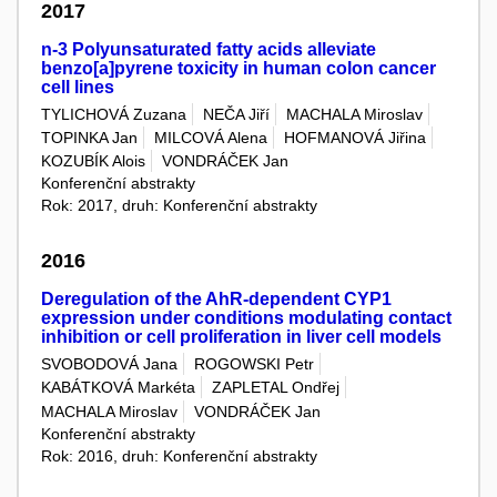
2017
n-3 Polyunsaturated fatty acids alleviate
benzo[a]pyrene toxicity in human colon cancer
cell lines
TYLICHOVÁ Zuzana
NEČA Jiří
MACHALA Miroslav
TOPINKA Jan
MILCOVÁ Alena
HOFMANOVÁ Jiřina
KOZUBÍK Alois
VONDRÁČEK Jan
Konferenční abstrakty
Rok: 2017, druh: Konferenční abstrakty
2016
Deregulation of the AhR-dependent CYP1
expression under conditions modulating contact
inhibition or cell proliferation in liver cell models
SVOBODOVÁ Jana
ROGOWSKI Petr
KABÁTKOVÁ Markéta
ZAPLETAL Ondřej
MACHALA Miroslav
VONDRÁČEK Jan
Konferenční abstrakty
Rok: 2016, druh: Konferenční abstrakty