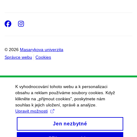
Facebook
Instagram
© 2026
Masarykova univerzita
Správce webu
Cookies
K vyhodnocování tohoto webu a k personalizaci
obsahu a reklam používáme soubory cookies. Když
klikněte na „přijmout cookies", poskytnete nám
souhlas k jejich uložení, správě a analýze.
Upravit možnosti
Jen nezbytné