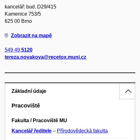
kancelář: bud. D29/415
Kamenice 753/5
625 00 Brno
Zobrazit na mapě
549 49
5120
tereza.novakova@recetox.muni.cz
Základní údaje
Pracoviště
Fakulta / Pracoviště MU
Kancelář ředitele
–
Přírodovědecká fakulta