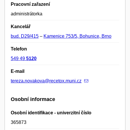
Pracovní zařazení
administrátorka
Kancelář
bud. D29/415
–
Kamenice 753/5, Bohunice, Brno
Telefon
549 49
5120
E-mail
tereza.novakova@recetox.muni.cz
Osobní informace
Osobní identifikace - univerzitní číslo
365873