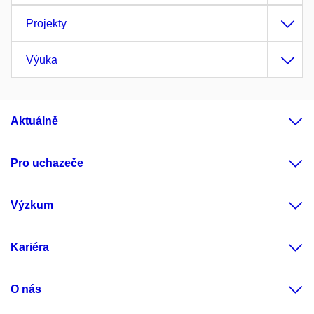
Projekty
Výuka
Aktuálně
Pro uchazeče
Výzkum
Kariéra
O nás