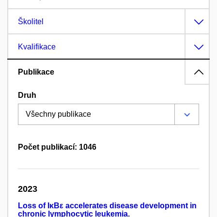
Školitel
Kvalifikace
Publikace
Druh
Počet publikací: 1046
2023
Loss of IκBε accelerates disease development in
chronic lymphocytic leukemia.