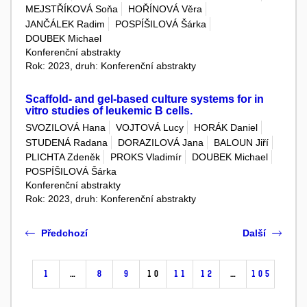
MEJSTŘÍKOVÁ Soňa
HOŘÍNOVÁ Věra
JANČÁLEK Radim
POSPÍŠILOVÁ Šárka
DOUBEK Michael
Konferenční abstrakty
Rok: 2023, druh: Konferenční abstrakty
Scaffold- and gel-based culture systems for in
vitro studies of leukemic B cells.
SVOZILOVÁ Hana
VOJTOVÁ Lucy
HORÁK Daniel
STUDENÁ Radana
DORAZILOVÁ Jana
BALOUN Jiří
PLICHTA Zdeněk
PROKS Vladimír
DOUBEK Michael
POSPÍŠILOVÁ Šárka
Konferenční abstrakty
Rok: 2023, druh: Konferenční abstrakty
Předchozí
Další
1
…
8
9
10
11
12
…
105