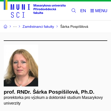
EN
Zaměstnanci fakulty
Šárka Pospíšilová
prof. RNDr. Šárka Pospíšilová, Ph.D.
prorektorka pro výzkum a doktorské studium Masarykovy
univerzity