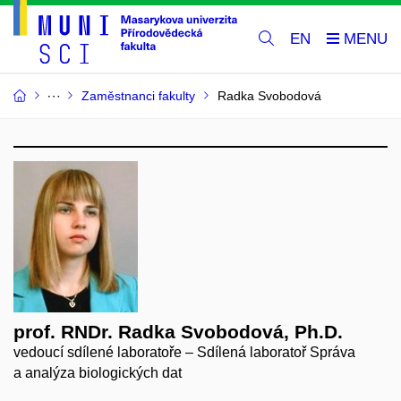
EN
Zaměstnanci fakulty
Radka Svobodová
prof. RNDr. Radka Svobodová, Ph.D.
vedoucí sdílené laboratoře – Sdílená laboratoř Správa
a analýza biologických dat