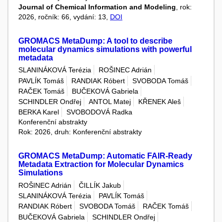
Journal of Chemical Information and Modeling
, rok:
2026, ročník: 66, vydání: 13,
DOI
GROMACS MetaDump: A tool to describe
molecular dynamics simulations with powerful
metadata
SLANINÁKOVÁ Terézia
ROŠINEC Adrián
PAVLÍK Tomáš
RANDIAK Róbert
SVOBODA Tomáš
RAČEK Tomáš
BUČEKOVÁ Gabriela
SCHINDLER Ondřej
ANTOL Matej
KŘENEK Aleš
BERKA Karel
SVOBODOVÁ Radka
Konferenční abstrakty
Rok: 2026, druh: Konferenční abstrakty
GROMACS MetaDump: Automatic FAIR-Ready
Metadata Extraction for Molecular Dynamics
Simulations
ROŠINEC Adrián
ČILLÍK Jakub
SLANINÁKOVÁ Terézia
PAVLÍK Tomáš
RANDIAK Róbert
SVOBODA Tomáš
RAČEK Tomáš
BUČEKOVÁ Gabriela
SCHINDLER Ondřej