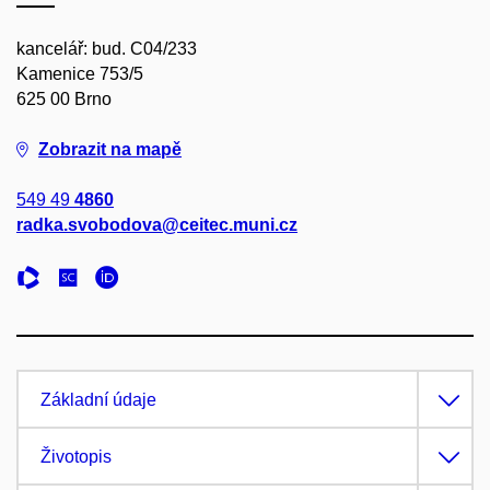
kancelář: bud. C04/233
Kamenice 753/5
625 00 Brno
Zobrazit na mapě
549 49
4860
radka.svobodova@ceitec.muni.cz
Základní údaje
Životopis