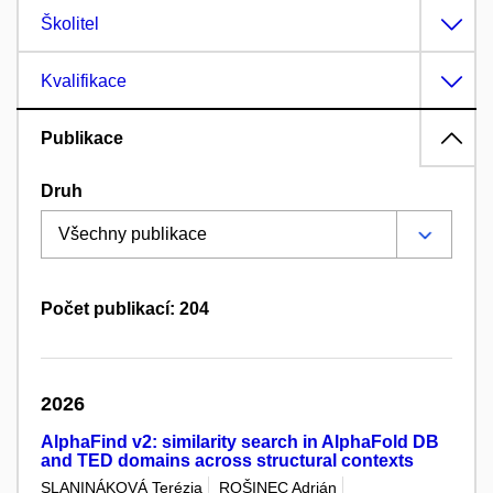
Školitel
Kvalifikace
Publikace
Druh
Počet publikací: 204
2026
AlphaFind v2: similarity search in AlphaFold DB
and TED domains across structural contexts
SLANINÁKOVÁ Terézia
ROŠINEC Adrián