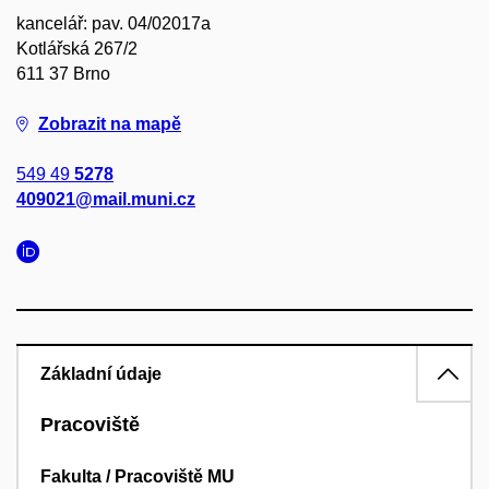
kancelář: pav. 04/02017a
Kotlářská 267/2
611 37 Brno
Zobrazit na mapě
549 49
5278
409021@mail.muni.cz
Základní údaje
Pracoviště
Fakulta / Pracoviště MU