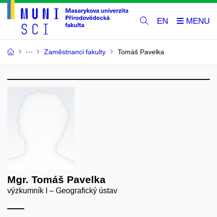
EN
Zaměstnanci fakulty
Tomáš Pavelka
Mgr. Tomáš Pavelka
výzkumník I – Geografický ústav