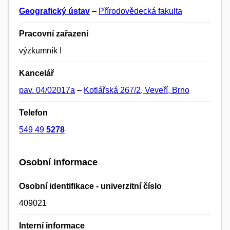
Geografický ústav
–
Přírodovědecká fakulta
Pracovní zařazení
výzkumník I
Kancelář
pav. 04/02017a
–
Kotlářská 267/2, Veveří, Brno
Telefon
549 49
5278
Osobní informace
Osobní identifikace - univerzitní číslo
409021
Interní informace