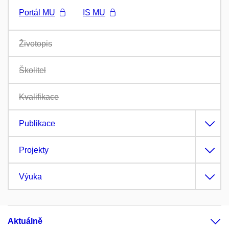
Portál MU
IS MU
Životopis
Školitel
Kvalifikace
Publikace
Projekty
Výuka
Aktuálně