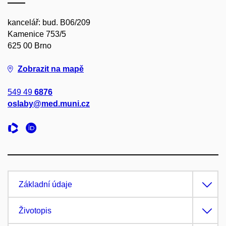
kancelář: bud. B06/209
Kamenice 753/5
625 00 Brno
Zobrazit na mapě
549 49
6876
oslaby@med.muni.cz
Základní údaje
Životopis