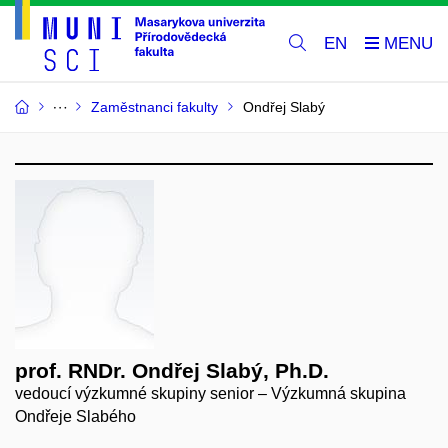
EN
Zaměstnanci fakulty
Ondřej Slabý
prof. RNDr. Ondřej Slabý, Ph.D.
vedoucí výzkumné skupiny senior – Výzkumná skupina
Ondřeje Slabého