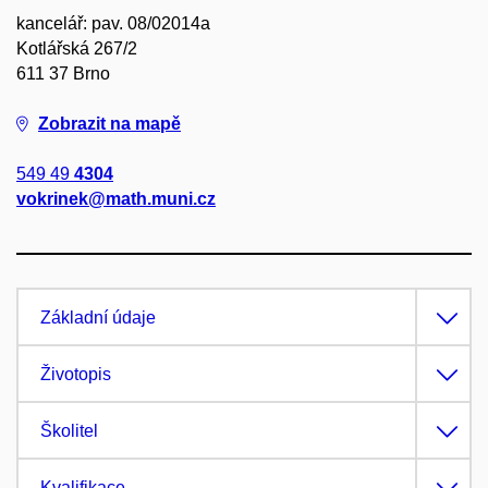
kancelář: pav. 08/02014a
Kotlářská 267/2
611 37 Brno
Zobrazit na mapě
549 49
4304
vokrinek@math.muni.cz
Základní údaje
Životopis
Školitel
Kvalifikace