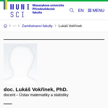
EN
Zaměstnanci fakulty
Lukáš Vokřínek
doc. Lukáš Vokřínek, PhD.
docent – Ústav matematiky a statistiky