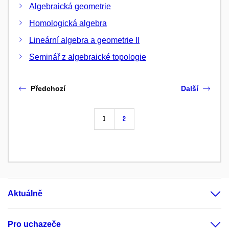
Algebraická geometrie
Homologická algebra
Lineární algebra a geometrie II
Seminář z algebraické topologie
Předchozí
Další
1
2
Aktuálně
Pro uchazeče