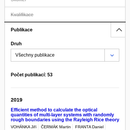
Kvalifikace
Publikace
Druh
Počet publikací: 53
2019
Efficient method to calculate the optical
quantities of multi-layer systems with randomly
rough boundaries using the Rayleigh Rice theory
VOHÁNKA Jiří
ČERMÁK Martin
FRANTA Daniel