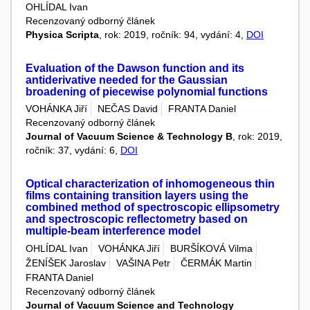
OHLÍDAL Ivan
Recenzovaný odborný článek
Physica Scripta
, rok: 2019, ročník: 94, vydání: 4,
DOI
Evaluation of the Dawson function and its
antiderivative needed for the Gaussian
broadening of piecewise polynomial functions
VOHÁNKA Jiří
NEČAS David
FRANTA Daniel
Recenzovaný odborný článek
Journal of Vacuum Science & Technology B
, rok: 2019,
ročník: 37, vydání: 6,
DOI
Optical characterization of inhomogeneous thin
films containing transition layers using the
combined method of spectroscopic ellipsometry
and spectroscopic reflectometry based on
multiple-beam interference model
OHLÍDAL Ivan
VOHÁNKA Jiří
BURŠÍKOVÁ Vilma
ŽENÍŠEK Jaroslav
VAŠINA Petr
ČERMÁK Martin
FRANTA Daniel
Recenzovaný odborný článek
Journal of Vacuum Science and Technology