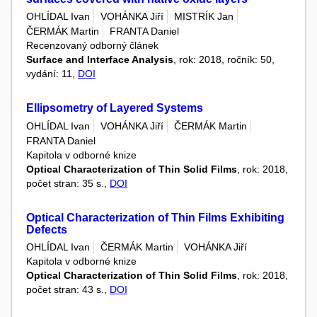
OHLÍDAL Ivan
VOHÁNKA Jiří
MISTRÍK Jan
ČERMÁK Martin
FRANTA Daniel
Recenzovaný odborný článek
Surface and Interface Analysis
, rok: 2018, ročník: 50,
vydání: 11,
DOI
Ellipsometry of Layered Systems
OHLÍDAL Ivan
VOHÁNKA Jiří
ČERMÁK Martin
FRANTA Daniel
Kapitola v odborné knize
Optical Characterization of Thin Solid Films
, rok: 2018,
počet stran: 35 s.,
DOI
Optical Characterization of Thin Films Exhibiting
Defects
OHLÍDAL Ivan
ČERMÁK Martin
VOHÁNKA Jiří
Kapitola v odborné knize
Optical Characterization of Thin Solid Films
, rok: 2018,
počet stran: 43 s.,
DOI