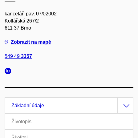
kancelář: pav. 07/02002
Kotlářská 267/2
611 37 Brno
Zobrazit na mapě
549 49
3357
Základní údaje
Životopis
Školitel