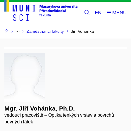
EN
Zaměstnanci fakulty
Jiří Vohánka
Mgr. Jiří Vohánka, Ph.D.
vedoucí pracoviště – Optika tenkých vrstev a povrchů
pevných látek