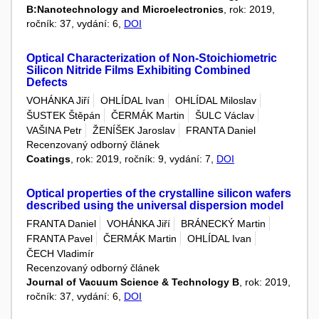
B:Nanotechnology and Microelectronics
, rok: 2019,
ročník: 37, vydání: 6,
DOI
Optical Characterization of Non-Stoichiometric
Silicon Nitride Films Exhibiting Combined
Defects
VOHÁNKA Jiří
OHLÍDAL Ivan
OHLÍDAL Miloslav
ŠUSTEK Štěpán
ČERMÁK Martin
ŠULC Václav
VAŠINA Petr
ŽENÍŠEK Jaroslav
FRANTA Daniel
Recenzovaný odborný článek
Coatings
, rok: 2019, ročník: 9, vydání: 7,
DOI
Optical properties of the crystalline silicon wafers
described using the universal dispersion model
FRANTA Daniel
VOHÁNKA Jiří
BRÁNECKÝ Martin
FRANTA Pavel
ČERMÁK Martin
OHLÍDAL Ivan
ČECH Vladimír
Recenzovaný odborný článek
Journal of Vacuum Science & Technology B
, rok: 2019,
ročník: 37, vydání: 6,
DOI