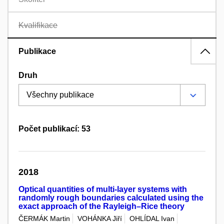
Kvalifikace
Publikace
Druh
Počet publikací: 53
2018
Optical quantities of multi-layer systems with
randomly rough boundaries calculated using the
exact approach of the Rayleigh–Rice theory
ČERMÁK Martin
VOHÁNKA Jiří
OHLÍDAL Ivan