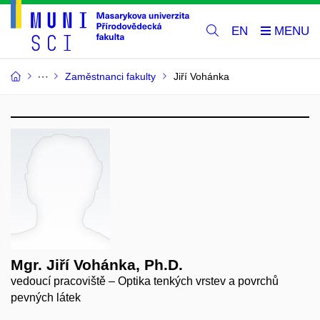
EN
Zaměstnanci fakulty
Jiří Vohánka
Mgr. Jiří Vohánka, Ph.D.
vedoucí pracoviště – Optika tenkých vrstev a povrchů
pevných látek