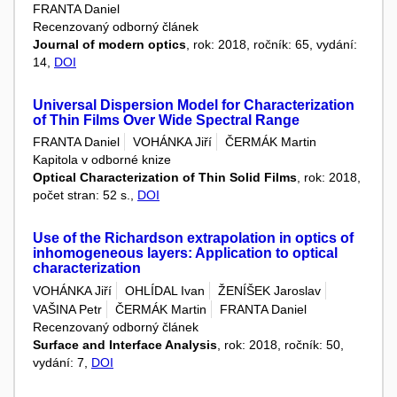
FRANTA Daniel
Recenzovaný odborný článek
Journal of modern optics
, rok: 2018, ročník: 65, vydání:
14,
DOI
Universal Dispersion Model for Characterization
of Thin Films Over Wide Spectral Range
FRANTA Daniel
VOHÁNKA Jiří
ČERMÁK Martin
Kapitola v odborné knize
Optical Characterization of Thin Solid Films
, rok: 2018,
počet stran: 52 s.,
DOI
Use of the Richardson extrapolation in optics of
inhomogeneous layers: Application to optical
characterization
VOHÁNKA Jiří
OHLÍDAL Ivan
ŽENÍŠEK Jaroslav
VAŠINA Petr
ČERMÁK Martin
FRANTA Daniel
Recenzovaný odborný článek
Surface and Interface Analysis
, rok: 2018, ročník: 50,
vydání: 7,
DOI