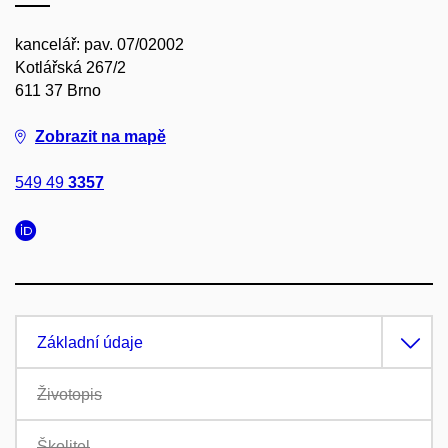
kancelář: pav. 07/02002
Kotlářská 267/2
611 37 Brno
Zobrazit na mapě
549 49
3357
Základní údaje
Životopis
Školitel