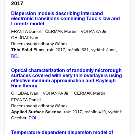
2017
Dispersion models describing interband
electronic transitions combining Tauc's law and
Lorentz model
FRANTA Daniel
ČERMÁK Martin
VOHÁNKA Jiří
OHLÍDAL Ivan
Recenzovaný odborný článek
Thin Solid Films
, rok: 2017, ročník: 631, vydání: June,
DOI
Optical characterization of randomly microrough
surfaces covered with very thin overlayers using
effective medium approximation and Rayleigh-
Rice theory
OHLÍDAL Ivan
VOHÁNKA Jiří
ČERMÁK Martin
FRANTA Daniel
Recenzovaný odborný článek
Applied Surface Science
, rok: 2017, ročník: 419, vydání:
October,
DOI
Temperature-dependent dispersion model of