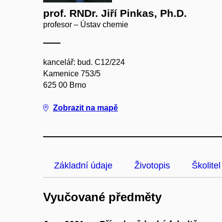
prof. RNDr. Jiří Pinkas, Ph.D.
profesor – Ústav chemie
kancelář: bud. C12/224
Kamenice 753/5
625 00 Brno
Zobrazit na mapě
Základní údaje
Životopis
Školitel
Vyučované předměty