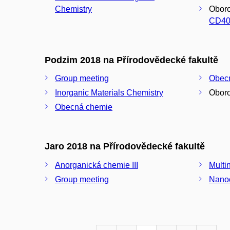
Chemistry
Oboro
CD40
Podzim 2018 na Přírodovědecké fakultě
Group meeting
Obecn
Inorganic Materials Chemistry
Oboro
Obecná chemie
Jaro 2018 na Přírodovědecké fakultě
Anorganická chemie III
Multi
Group meeting
Nano