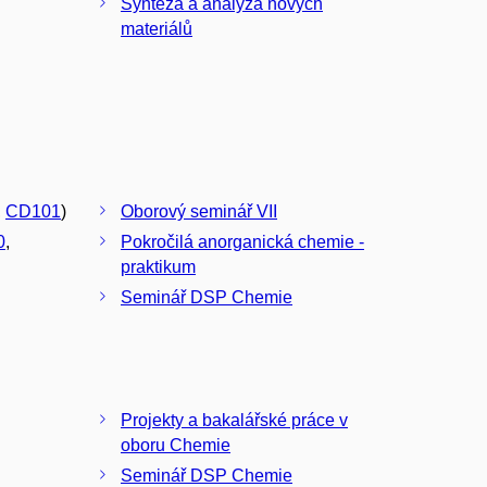
Syntéza a analýza nových
materiálů
,
CD101
)
Oborový seminář VII
0
,
Pokročilá anorganická chemie -
praktikum
Seminář DSP Chemie
Projekty a bakalářské práce v
oboru Chemie
Seminář DSP Chemie