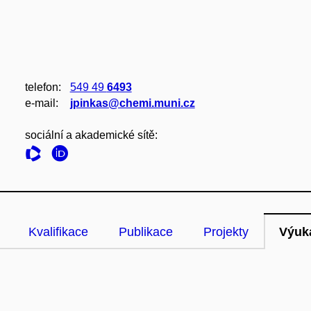
telefon:
549 49
6493
e‑mail:
jpinkas@chemi.muni.cz
sociální a akademické sítě:
Kvalifikace
Publikace
Projekty
Výuk