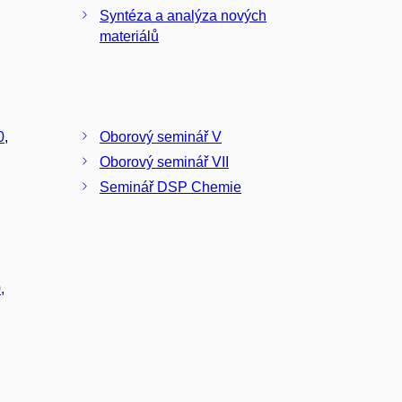
Syntéza a analýza nových
materiálů
0
,
Oborový seminář V
Oborový seminář VII
Seminář DSP Chemie
0
,