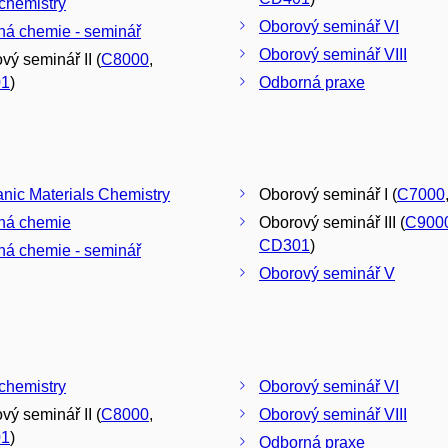
chemistry
Oborový seminář VI
á chemie - seminář
Oborový seminář VIII
vý seminář II (
C8000
,
1
)
Odborná praxe
anic Materials Chemistry
Oborový seminář I (
C7000
ná chemie
Oborový seminář III (
C900
CD301
)
á chemie - seminář
Oborový seminář V
chemistry
Oborový seminář VI
vý seminář II (
C8000
,
Oborový seminář VIII
1
)
Odborná praxe