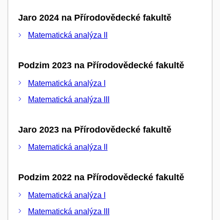
Jaro 2024 na Přírodovědecké fakultě
Matematická analýza II
Podzim 2023 na Přírodovědecké fakultě
Matematická analýza I
Matematická analýza III
Jaro 2023 na Přírodovědecké fakultě
Matematická analýza II
Podzim 2022 na Přírodovědecké fakultě
Matematická analýza I
Matematická analýza III