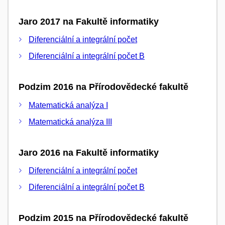
Jaro 2017 na Fakultě informatiky
Diferenciální a integrální počet
Diferenciální a integrální počet B
Podzim 2016 na Přírodovědecké fakultě
Matematická analýza I
Matematická analýza III
Jaro 2016 na Fakultě informatiky
Diferenciální a integrální počet
Diferenciální a integrální počet B
Podzim 2015 na Přírodovědecké fakultě