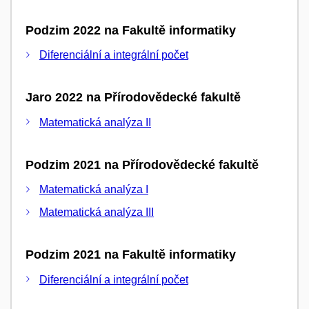
Podzim 2022 na Fakultě informatiky
Diferenciální a integrální počet
Jaro 2022 na Přírodovědecké fakultě
Matematická analýza II
Podzim 2021 na Přírodovědecké fakultě
Matematická analýza I
Matematická analýza III
Podzim 2021 na Fakultě informatiky
Diferenciální a integrální počet