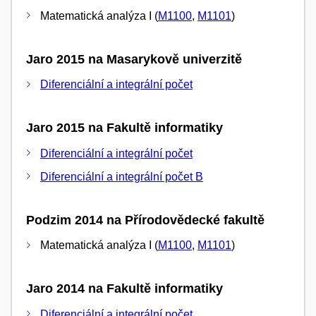
Matematická analýza I (
M1100
,
M1101
)
Jaro 2015 na Masarykově univerzitě
Diferenciální a integrální počet
Jaro 2015 na Fakultě informatiky
Diferenciální a integrální počet
Diferenciální a integrální počet B
Podzim 2014 na Přírodovědecké fakultě
Matematická analýza I (
M1100
,
M1101
)
Jaro 2014 na Fakultě informatiky
Diferenciální a integrální počet