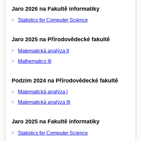
Jaro 2026 na Fakultě informatiky
Statistics for Computer Science
Jaro 2025 na Přírodovědecké fakultě
Matematická analýza II
Mathematics III
Podzim 2024 na Přírodovědecké fakultě
Matematická analýza I
Matematická analýza III
Jaro 2025 na Fakultě informatiky
Statistics for Computer Science