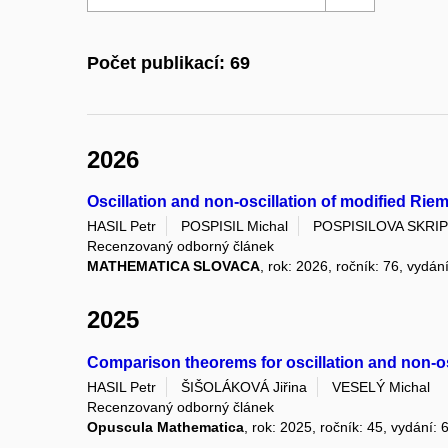
Počet publikací: 69
2026
Oscillation and non-oscillation of modified R
HASIL Petr
POSPISIL Michal
POSPISILOVA SKRIP
Recenzovaný odborný článek
MATHEMATICA SLOVACA
, rok: 2026, ročník: 76, vydán
2025
Comparison theorems for oscillation and non-os
HASIL Petr
ŠIŠOLÁKOVÁ Jiřina
VESELÝ Michal
Recenzovaný odborný článek
Opuscula Mathematica
, rok: 2025, ročník: 45, vydání: 