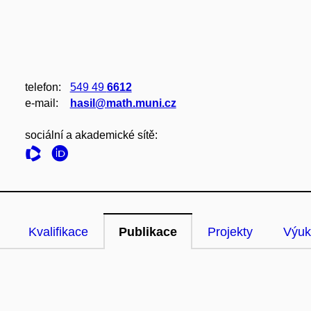
telefon:
549 49
6612
e‑mail:
hasil@math.muni.cz
sociální a akademické sítě:
Kvalifikace
Publikace
Projekty
Výuk