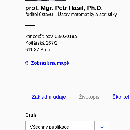
prof. Mgr. Petr Hasil, Ph.D.
ředitel ústavu – Ústav matematiky a statistiky
kancelář: pav. 08/02018a
Kotlářská 267/2
611 37 Brno
Zobrazit na mapě
Základní údaje
Životopis
Školitel
Druh