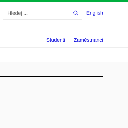
English
Hledej
...
Studenti
Zaměstnanci