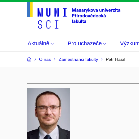
Aktuálně
Pro uchazeče
Výzku
O nás
Zaměstnanci fakulty
Petr Hasil