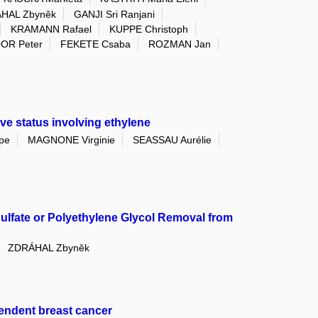
HAL Zbyněk
GANJI Sri Ranjani
KRAMANN Rafael
KUPPE Christoph
OR Peter
FEKETE Csaba
ROZMAN Jan
ve status involving ethylene
pe
MAGNONE Virginie
SEASSAU Aurélie
ulfate or Polyethylene Glycol Removal from
ZDRÁHAL Zbyněk
pendent breast cancer