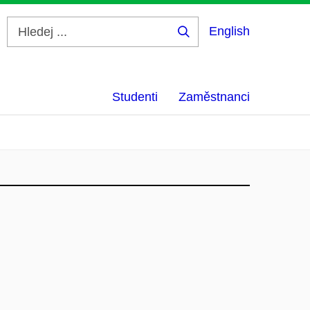
English
Hledej
...
Studenti
Zaměstnanci