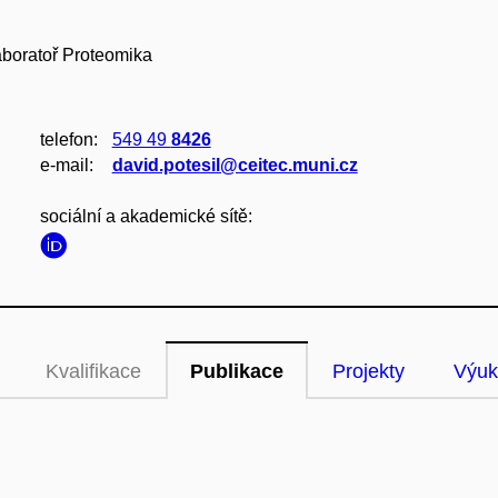
aboratoř Proteomika
telefon:
549 49
8426
e‑mail:
david.potesil@ceitec.muni.cz
sociální a akademické sítě:
Kvalifikace
Publikace
Projekty
Výuk