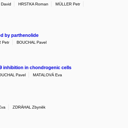
 David
HRSTKA Roman
MÜLLER Petr
ed by parthenolide
 Petr
BOUCHAL Pavel
 inhibition in chondrogenic cells
OUCHAL Pavel
MATALOVÁ Eva
Eva
ZDRÁHAL Zbyněk