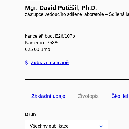
Mgr. David Potěšil, Ph.D.
zástupce vedoucího sdílené laboratoře – Sdílená l
kancelář: bud. E26/107b
Kamenice 753/5
625 00 Brno
Zobrazit na mapě
Základní údaje
Životopis
Školitel
Druh