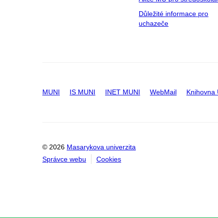
Důležité informace pro
uchazeče
MUNI
IS MUNI
INET MUNI
WebMail
Knihovna
© 2026
Masarykova univerzita
Správce webu
Cookies