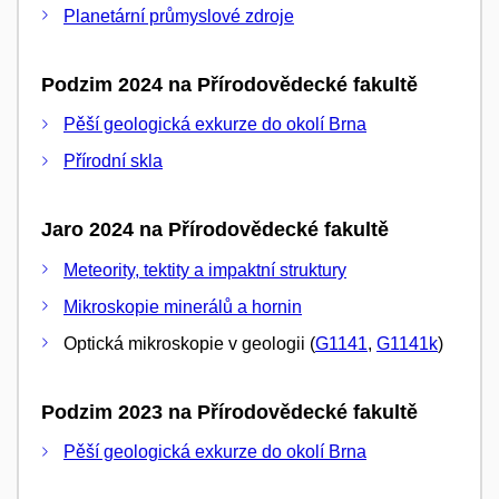
Planetární průmyslové zdroje
Podzim 2024 na Přírodovědecké fakultě
Pěší geologická exkurze do okolí Brna
Přírodní skla
Jaro 2024 na Přírodovědecké fakultě
Meteority, tektity a impaktní struktury
Mikroskopie minerálů a hornin
Optická mikroskopie v geologii (
G1141
,
G1141k
)
Podzim 2023 na Přírodovědecké fakultě
Pěší geologická exkurze do okolí Brna