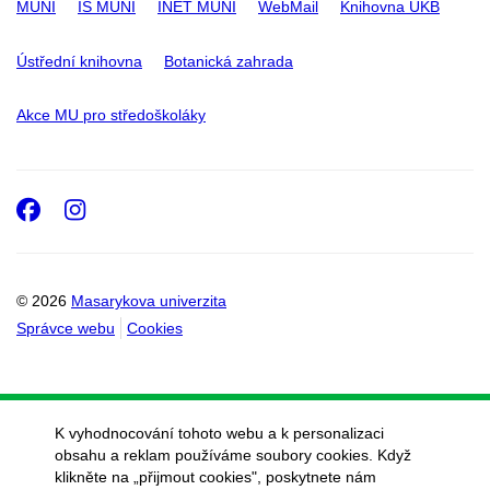
MUNI
IS MUNI
INET MUNI
WebMail
Knihovna UKB
Ústřední knihovna
Botanická zahrada
Akce MU pro středoškoláky
Facebook
Instagram
© 2026
Masarykova univerzita
Správce webu
Cookies
K vyhodnocování tohoto webu a k personalizaci
obsahu a reklam používáme soubory cookies. Když
klikněte na „přijmout cookies", poskytnete nám