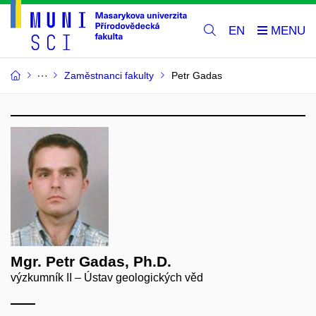
EN
Zaměstnanci fakulty
Petr Gadas
Mgr. Petr Gadas, Ph.D.
výzkumník II – Ústav geologických věd