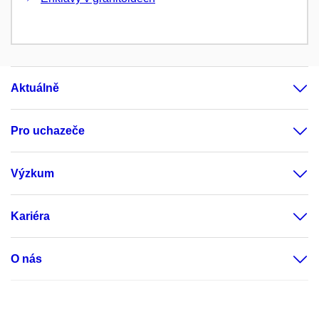
Aktuálně
Pro uchazeče
Výzkum
Kariéra
O nás