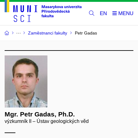
EN
Zaměstnanci fakulty
Petr Gadas
Mgr. Petr Gadas, Ph.D.
výzkumník II – Ústav geologických věd