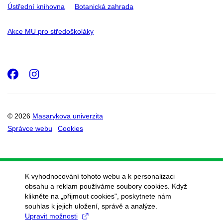
Ústřední knihovna
Botanická zahrada
Akce MU pro středoškoláky
Facebook
Instagram
© 2026
Masarykova univerzita
Správce webu
Cookies
K vyhodnocování tohoto webu a k personalizaci
obsahu a reklam používáme soubory cookies. Když
klikněte na „přijmout cookies", poskytnete nám
souhlas k jejich uložení, správě a analýze.
Upravit možnosti