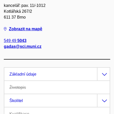
kancelář: pav. 11/-1012
Kotlářská 267/2
611 37 Brno
Zobrazit na mapě
549 49
5043
gadas@sci.muni.cz
Základní údaje
Životopis
Školitel
Kvalifikace