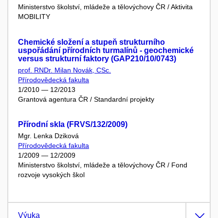
Ministerstvo školství, mládeže a tělovýchovy ČR / Aktivita
MOBILITY
Chemické složení a stupeň strukturního
uspořádání přírodních turmalínů - geochemické
versus strukturní faktory (GAP210/10/0743)
prof. RNDr. Milan Novák, CSc.
Přírodovědecká fakulta
1/2010 — 12/2013
Grantová agentura ČR / Standardní projekty
Přírodní skla (FRVS/132/2009)
Mgr. Lenka Dziková
Přírodovědecká fakulta
1/2009 — 12/2009
Ministerstvo školství, mládeže a tělovýchovy ČR / Fond
rozvoje vysokých škol
Výuka