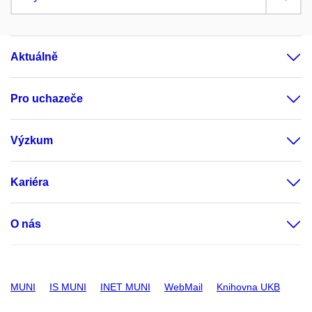
Aktuálně
Pro uchazeče
Výzkum
Kariéra
O nás
MUNI
IS MUNI
INET MUNI
WebMail
Knihovna UKB