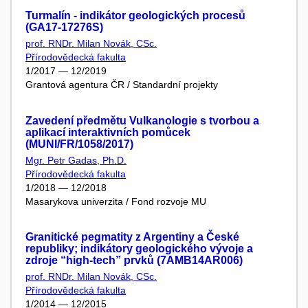
Turmalín - indikátor geologických procesů
(GA17-17276S)
prof. RNDr. Milan Novák, CSc.
Přírodovědecká fakulta
1/2017 — 12/2019
Grantová agentura ČR / Standardní projekty
Zavedení předmětu Vulkanologie s tvorbou a
aplikací interaktivních pomůcek
(MUNI/FR/1058/2017)
Mgr. Petr Gadas, Ph.D.
Přírodovědecká fakulta
1/2018 — 12/2018
Masarykova univerzita / Fond rozvoje MU
Granitické pegmatity z Argentiny a České
republiky; indikátory geologického vývoje a
zdroje “high-tech” prvků (7AMB14AR006)
prof. RNDr. Milan Novák, CSc.
Přírodovědecká fakulta
1/2014 — 12/2015