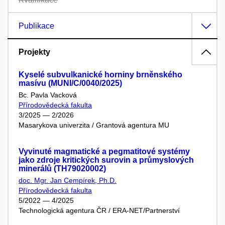
Publikace
Projekty
Kyselé subvulkanické horniny brněnského
masívu (MUNI/C/0040/2025)
Bc. Pavla Vacková
Přírodovědecká fakulta
3/2025 — 2/2026
Masarykova univerzita / Grantová agentura MU
Vyvinuté magmatické a pegmatitové systémy
jako zdroje kritických surovin a průmyslových
minerálů (TH79020002)
doc. Mgr. Jan Cempírek, Ph.D.
Přírodovědecká fakulta
5/2022 — 4/2025
Technologická agentura ČR / ERA-NET/Partnerství