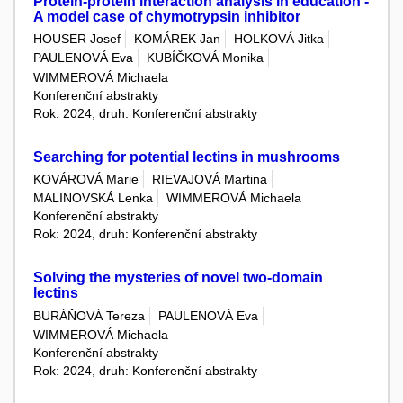
Protein-protein interaction analysis in education -
A model case of chymotrypsin inhibitor
HOUSER Josef
KOMÁREK Jan
HOLKOVÁ Jitka
PAULENOVÁ Eva
KUBÍČKOVÁ Monika
WIMMEROVÁ Michaela
Konferenční abstrakty
Rok: 2024, druh: Konferenční abstrakty
Searching for potential lectins in mushrooms
KOVÁROVÁ Marie
RIEVAJOVÁ Martina
MALINOVSKÁ Lenka
WIMMEROVÁ Michaela
Konferenční abstrakty
Rok: 2024, druh: Konferenční abstrakty
Solving the mysteries of novel two-domain
lectins
BURÁŇOVÁ Tereza
PAULENOVÁ Eva
WIMMEROVÁ Michaela
Konferenční abstrakty
Rok: 2024, druh: Konferenční abstrakty