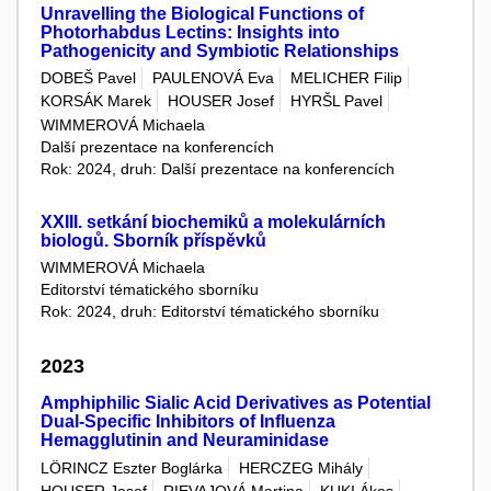
Unravelling the Biological Functions of
Photorhabdus Lectins: Insights into
Pathogenicity and Symbiotic Relationships
DOBEŠ Pavel
PAULENOVÁ Eva
MELICHER Filip
KORSÁK Marek
HOUSER Josef
HYRŠL Pavel
WIMMEROVÁ Michaela
Další prezentace na konferencích
Rok: 2024, druh: Další prezentace na konferencích
XXIII. setkání biochemiků a molekulárních
biologů. Sborník příspěvků
WIMMEROVÁ Michaela
Editorství tématického sborníku
Rok: 2024, druh: Editorství tématického sborníku
2023
Amphiphilic Sialic Acid Derivatives as Potential
Dual-Specific Inhibitors of Influenza
Hemagglutinin and Neuraminidase
LÖRINCZ Eszter Boglárka
HERCZEG Mihály