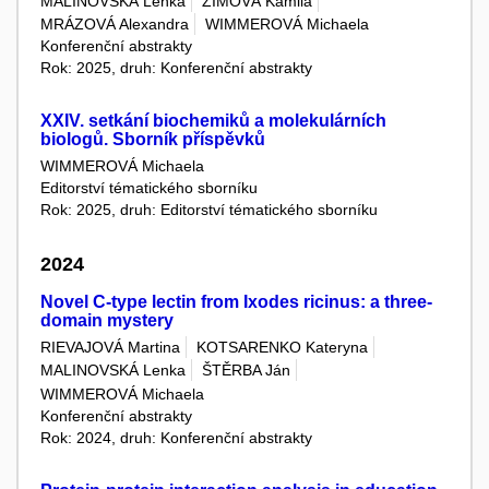
MALINOVSKÁ Lenka
ZIMOVÁ Kamila
MRÁZOVÁ Alexandra
WIMMEROVÁ Michaela
Konferenční abstrakty
Rok: 2025, druh: Konferenční abstrakty
XXIV. setkání biochemiků a molekulárních
biologů. Sborník příspěvků
WIMMEROVÁ Michaela
Editorství tématického sborníku
Rok: 2025, druh: Editorství tématického sborníku
2024
Novel C-type lectin from Ixodes ricinus: a three-
domain mystery
RIEVAJOVÁ Martina
KOTSARENKO Kateryna
MALINOVSKÁ Lenka
ŠTĚRBA Ján
WIMMEROVÁ Michaela
Konferenční abstrakty
Rok: 2024, druh: Konferenční abstrakty