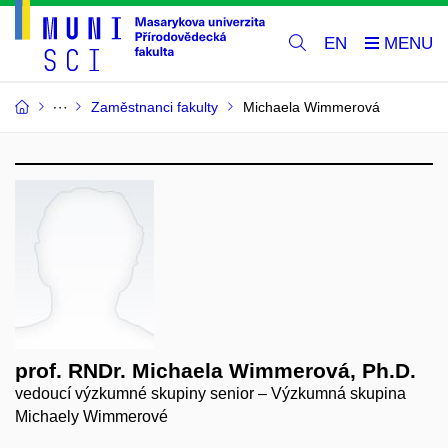
EN
Zaměstnanci fakulty
Michaela Wimmerová
prof. RNDr. Michaela Wimmerová, Ph.D.
vedoucí výzkumné skupiny senior – Výzkumná skupina
Michaely Wimmerové