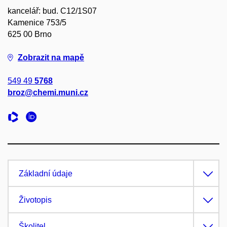
kancelář: bud. C12/1S07
Kamenice 753/5
625 00 Brno
Zobrazit na mapě
549 49
5768
broz@chemi.muni.cz
Základní údaje
Životopis
Školitel