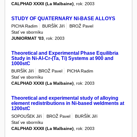
CALPHAD XXXII (La Malbaine)
, rok: 2003
STUDY OF QUATERNARY NI-BASE ALLOYS
PICHA Radim
BURŠÍK Jiří
BROŽ Pavel
Stať ve sborníku
JUNIORMAT '03
, rok: 2003
Theoretical and Experimental Phase Equilibria
Study in Ni-Al-Cr-(Ta, Ti) Systems at 900 and
1000stC
BURŠÍK Jiří
BROŽ Pavel
PICHA Radim
Stať ve sborníku
CALPHAD XXXII (La Malbaine)
, rok: 2003
Theoretical and experimental study of alloying
element redistributions in Ni-based weldments at
1200stC
SOPOUŠEK Jiří
BROŽ Pavel
BURŠÍK Jiří
Stať ve sborníku
CALPHAD XXXII (La Malbaine)
, rok: 2003