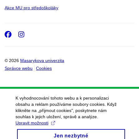
Akce MU pro středoškoláky
Facebook
Instagram
© 2026
Masarykova univerzita
Správce webu
Cookies
K vyhodnocování tohoto webu a k personalizaci
obsahu a reklam používáme soubory cookies. Když
klikněte na „přijmout cookies", poskytnete nám
souhlas k jejich uložení, správě a analýze.
Upravit možnosti
Jen nezbytné