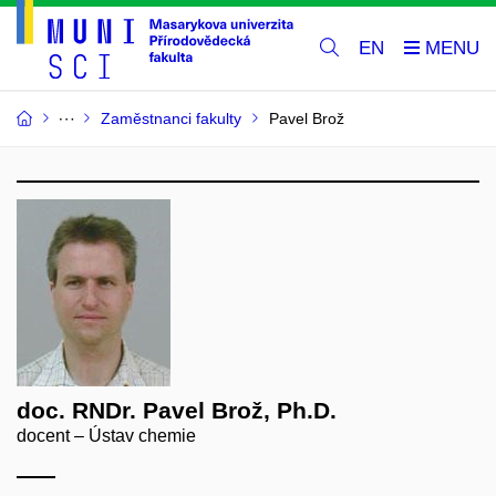
EN
Zaměstnanci fakulty
Pavel Brož
doc. RNDr. Pavel Brož, Ph.D.
docent – Ústav chemie