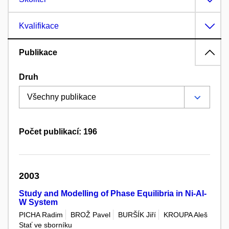
Kvalifikace
Publikace
Druh
Počet publikací: 196
2003
Study and Modelling of Phase Equilibria in Ni-Al-
W System
PICHA Radim
BROŽ Pavel
BURŠÍK Jiří
KROUPA Aleš
Stať ve sborníku