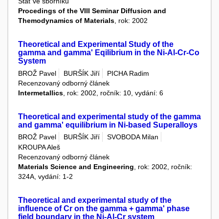
Stať ve sborníku
Procedings of the VIII Seminar Diffusion and
Themodynamics of Materials
, rok: 2002
Theoretical and Experimental Study of the
gamma and gamma' Eqilibrium in the Ni-Al-Cr-Co
System
BROŽ Pavel
BURŠÍK Jiří
PICHA Radim
Recenzovaný odborný článek
Intermetallics
, rok: 2002, ročník: 10, vydání: 6
Theoretical and experimental study of the gamma
and gamma' equilibrium in Ni-based Superalloys
BROŽ Pavel
BURŠÍK Jiří
SVOBODA Milan
KROUPA Aleš
Recenzovaný odborný článek
Materials Science and Engineering
, rok: 2002, ročník:
324A, vydání: 1-2
Theoretical and experimental study of the
influence of Cr on the gamma + gamma' phase
field boundary in the Ni-Al-Cr system