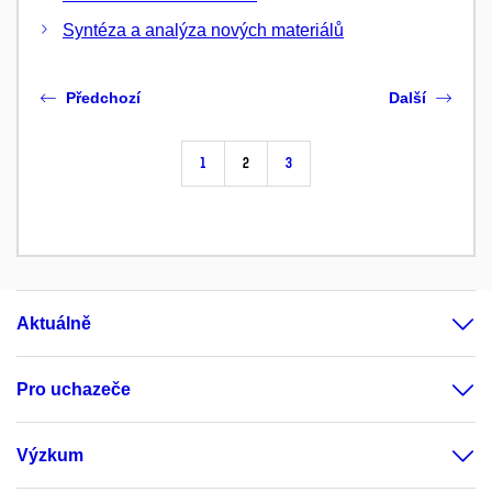
Syntéza a analýza nových materiálů
Předchozí
Další
1
2
3
Aktuálně
Pro uchazeče
Výzkum