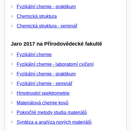
Fyzikální chemie - praktikum
Chemická struktura
Chemická struktura - seminář
Jaro 2017 na Přírodovědecké fakultě
Fyzikální chemie
Fyzikální chemie - laboratorní cvičení
Fyzikální chemie - praktikum
Fyzikální chemie - seminář
Hmotnostní spektrometrie
Materiálová chemie kovů
Pokročilé metody studia materiálů
Syntéza a analýza nových materiálů