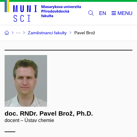
EN
Zaměstnanci fakulty
Pavel Brož
doc. RNDr. Pavel Brož, Ph.D.
docent – Ústav chemie