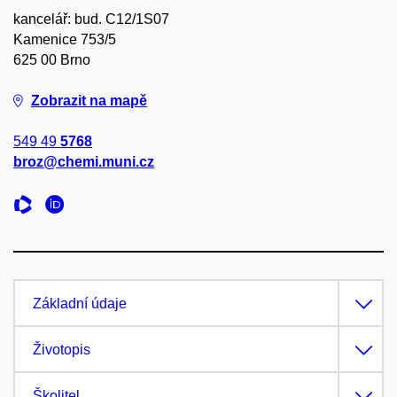
kancelář: bud. C12/1S07
Kamenice 753/5
625 00 Brno
Zobrazit na mapě
549 49
5768
broz@chemi.muni.cz
Základní údaje
Životopis
Školitel