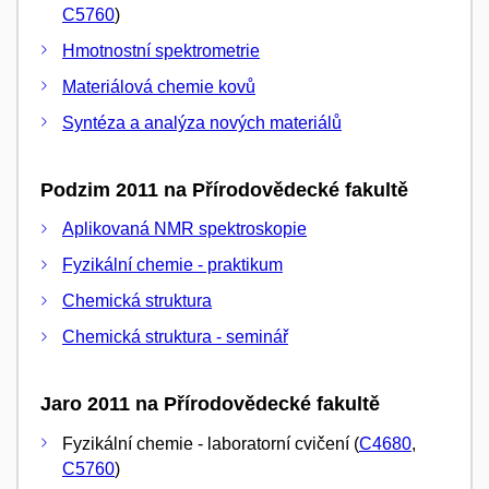
C5760
)
Hmotnostní spektrometrie
Materiálová chemie kovů
Syntéza a analýza nových materiálů
Podzim 2011 na Přírodovědecké fakultě
Aplikovaná NMR spektroskopie
Fyzikální chemie - praktikum
Chemická struktura
Chemická struktura - seminář
Jaro 2011 na Přírodovědecké fakultě
Fyzikální chemie - laboratorní cvičení (
C4680
,
C5760
)