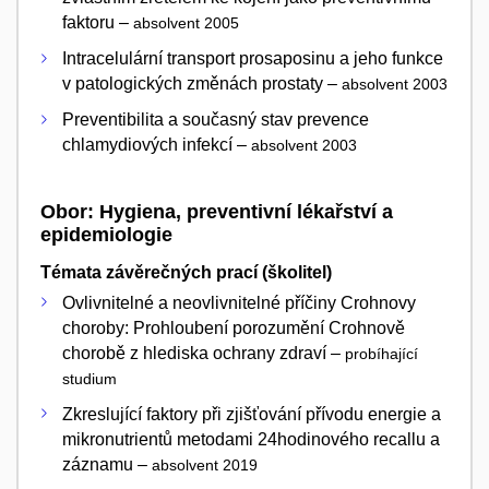
faktoru –
absolvent 2005
Intracelulární transport prosaposinu a jeho funkce
v patologických změnách prostaty –
absolvent 2003
Preventibilita a současný stav prevence
chlamydiových infekcí –
absolvent 2003
Obor: Hygiena, preventivní lékařství a
epidemiologie
Témata závěrečných prací (školitel)
Ovlivnitelné a neovlivnitelné příčiny Crohnovy
choroby: Prohloubení porozumění Crohnově
chorobě z hlediska ochrany zdraví –
probíhající
studium
Zkreslující faktory při zjišťování přívodu energie a
mikronutrientů metodami 24hodinového recallu a
záznamu –
absolvent 2019