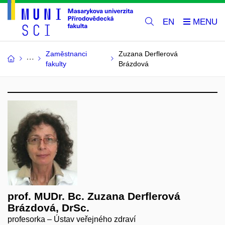
EN
Zaměstnanci
Zuzana Derflerová
fakulty
Brázdová
prof. MUDr. Bc. Zuzana Derflerová
Brázdová, DrSc.
profesorka – Ústav veřejného zdraví