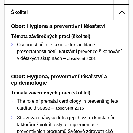
Školitel
Obor: Hygiena a preventivní lékařství
Témata závěrečných prací (školitel)
Osobnost učitele jako faktor facilitace
prosociálnosti dětí - kauzální prevence šikanování
v dětských skupinách –
absolvent 2001
Obor: Hygiena, preventivní lékařství a
epidemiologie
Témata závěrečných prací (školitel)
The role of prenatal cardiology in preventing fetal
cardiac disease –
absolvent 2015
Stravovací návyky dětí a jejich vztah k ostatním
faktorům životního stylu: Implementace
preventivních programů Světové zdravotnické