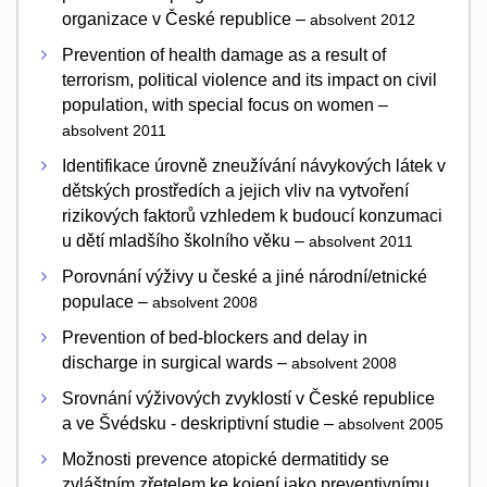
organizace v České republice –
absolvent 2012
Prevention of health damage as a result of
terrorism, political violence and its impact on civil
population, with special focus on women –
absolvent 2011
Identifikace úrovně zneužívání návykových látek v
dětských prostředích a jejich vliv na vytvoření
rizikových faktorů vzhledem k budoucí konzumaci
u dětí mladšího školního věku –
absolvent 2011
Porovnání výživy u české a jiné národní/etnické
populace –
absolvent 2008
Prevention of bed-blockers and delay in
discharge in surgical wards –
absolvent 2008
Srovnání výživových zvyklostí v České republice
a ve Švédsku - deskriptivní studie –
absolvent 2005
Možnosti prevence atopické dermatitidy se
zvláštním zřetelem ke kojení jako preventivnímu