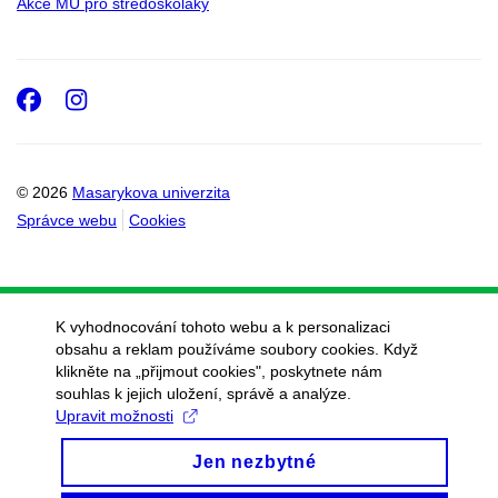
Akce MU pro středoškoláky
Facebook
Instagram
© 2026
Masarykova univerzita
Správce webu
Cookies
K vyhodnocování tohoto webu a k personalizaci
obsahu a reklam používáme soubory cookies. Když
klikněte na „přijmout cookies", poskytnete nám
souhlas k jejich uložení, správě a analýze.
Upravit možnosti
Jen nezbytné