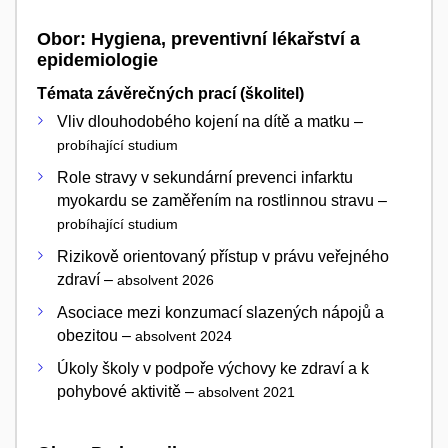
Obor: Hygiena, preventivní lékařství a
epidemiologie
Témata závěrečných prací (školitel)
Vliv dlouhodobého kojení na dítě a matku –
probíhající studium
Role stravy v sekundární prevenci infarktu
myokardu se zaměřením na rostlinnou stravu –
probíhající studium
Rizikově orientovaný přístup v právu veřejného
zdraví –
absolvent 2026
Asociace mezi konzumací slazených nápojů a
obezitou –
absolvent 2024
Úkoly školy v podpoře výchovy ke zdraví a k
pohybové aktivitě –
absolvent 2021