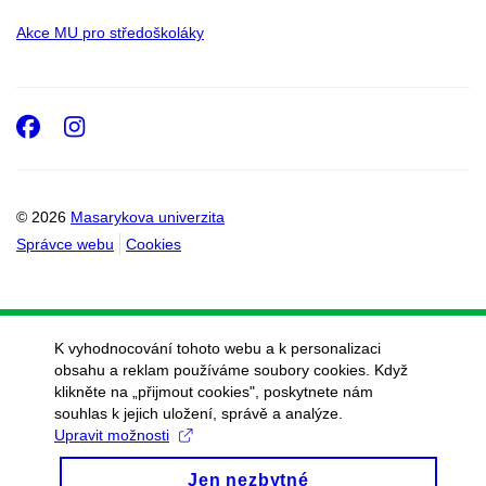
Akce MU pro středoškoláky
Facebook
Instagram
© 2026
Masarykova univerzita
Správce webu
Cookies
K vyhodnocování tohoto webu a k personalizaci
obsahu a reklam používáme soubory cookies. Když
klikněte na „přijmout cookies", poskytnete nám
souhlas k jejich uložení, správě a analýze.
Upravit možnosti
Jen nezbytné