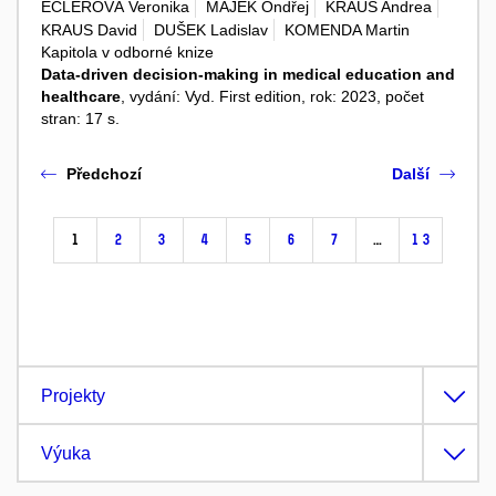
ECLEROVÁ Veronika
MÁJEK Ondřej
KRAUS Andrea
KRAUS David
DUŠEK Ladislav
KOMENDA Martin
Kapitola v odborné knize
Data-driven decision-making in medical education and
healthcare
, vydání: Vyd. First edition, rok: 2023, počet
stran: 17 s.
Předchozí
Další
1
2
3
4
5
6
7
…
13
Projekty
Výuka