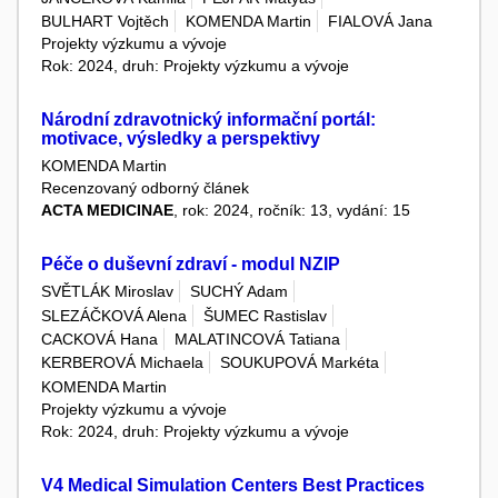
BULHART Vojtěch
KOMENDA Martin
FIALOVÁ Jana
Projekty výzkumu a vývoje
Rok: 2024, druh: Projekty výzkumu a vývoje
Národní zdravotnický informační portál:
motivace, výsledky a perspektivy
KOMENDA Martin
Recenzovaný odborný článek
ACTA MEDICINAE
, rok: 2024, ročník: 13, vydání: 15
Péče o duševní zdraví - modul NZIP
SVĚTLÁK Miroslav
SUCHÝ Adam
SLEZÁČKOVÁ Alena
ŠUMEC Rastislav
CACKOVÁ Hana
MALATINCOVÁ Tatiana
KERBEROVÁ Michaela
SOUKUPOVÁ Markéta
KOMENDA Martin
Projekty výzkumu a vývoje
Rok: 2024, druh: Projekty výzkumu a vývoje
V4 Medical Simulation Centers Best Practices