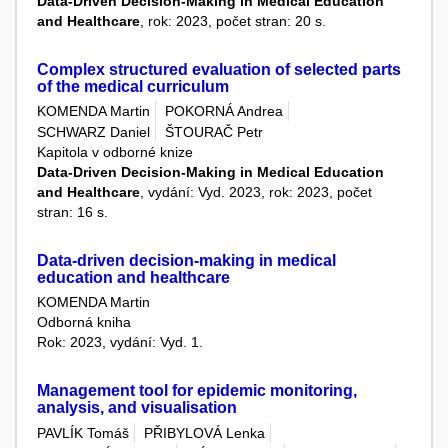
Data-Driven Decision-Making in Medical Education
and Healthcare
, rok: 2023, počet stran: 20 s.
Complex structured evaluation of selected parts
of the medical curriculum
KOMENDA Martin
POKORNÁ Andrea
SCHWARZ Daniel
ŠTOURAČ Petr
Kapitola v odborné knize
Data-Driven Decision-Making in Medical Education
and Healthcare
, vydání: Vyd. 2023, rok: 2023, počet
stran: 16 s.
Data-driven decision-making in medical
education and healthcare
KOMENDA Martin
Odborná kniha
Rok: 2023, vydání: Vyd. 1.
Management tool for epidemic monitoring,
analysis, and visualisation
PAVLÍK Tomáš
PŘIBYLOVÁ Lenka