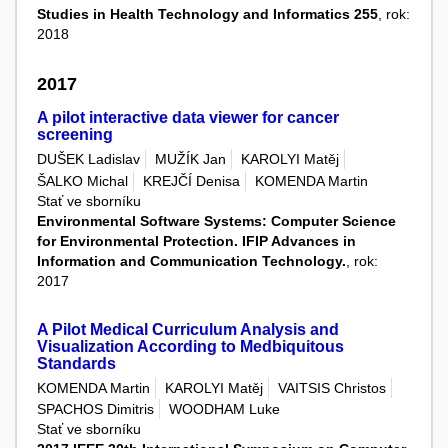
Studies in Health Technology and Informatics 255
, rok:
2018
2017
A pilot interactive data viewer for cancer
screening
DUŠEK Ladislav
MUŽÍK Jan
KAROLYI Matěj
ŠALKO Michal
KREJČÍ Denisa
KOMENDA Martin
Stať ve sborníku
Environmental Software Systems: Computer Science
for Environmental Protection. IFIP Advances in
Information and Communication Technology.
, rok:
2017
A Pilot Medical Curriculum Analysis and
Visualization According to Medbiquitous
Standards
KOMENDA Martin
KAROLYI Matěj
VAITSIS Christos
SPACHOS Dimitris
WOODHAM Luke
Stať ve sborníku