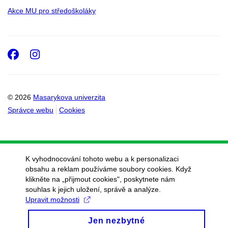
Akce MU pro středoškoláky
Facebook
Instagram
© 2026
Masarykova univerzita
Správce webu
Cookies
K vyhodnocování tohoto webu a k personalizaci
obsahu a reklam používáme soubory cookies. Když
klikněte na „přijmout cookies", poskytnete nám
souhlas k jejich uložení, správě a analýze.
Upravit možnosti
Jen nezbytné