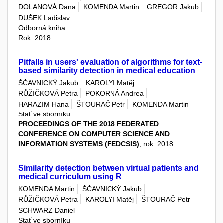
DOLANOVÁ Dana
KOMENDA Martin
GREGOR Jakub
DUŠEK Ladislav
Odborná kniha
Rok: 2018
Pitfalls in users' evaluation of algorithms for text-
based similarity detection in medical education
ŠČAVNICKÝ Jakub
KAROLYI Matěj
RŮŽIČKOVÁ Petra
POKORNÁ Andrea
HARAZIM Hana
ŠTOURAČ Petr
KOMENDA Martin
Stať ve sborníku
PROCEEDINGS OF THE 2018 FEDERATED
CONFERENCE ON COMPUTER SCIENCE AND
INFORMATION SYSTEMS (FEDCSIS)
, rok: 2018
Similarity detection between virtual patients and
medical curriculum using R
KOMENDA Martin
ŠČAVNICKÝ Jakub
RŮŽIČKOVÁ Petra
KAROLYI Matěj
ŠTOURAČ Petr
SCHWARZ Daniel
Stať ve sborníku