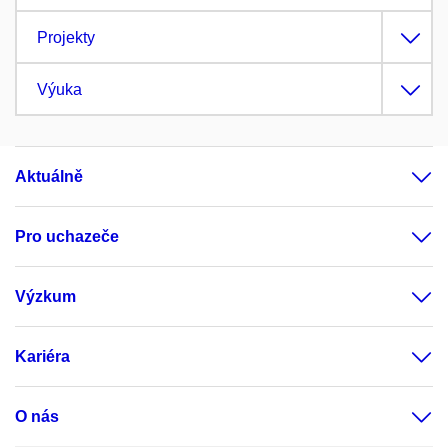
Projekty
Výuka
Aktuálně
Pro uchazeče
Výzkum
Kariéra
O nás