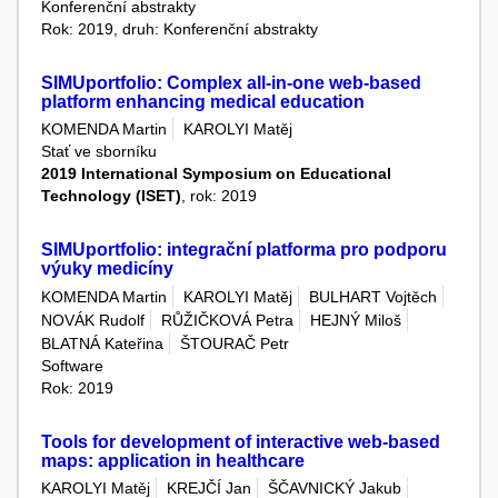
Konferenční abstrakty
Rok: 2019, druh: Konferenční abstrakty
SIMUportfolio: Complex all-in-one web-based
platform enhancing medical education
KOMENDA Martin
KAROLYI Matěj
Stať ve sborníku
2019 International Symposium on Educational
Technology (ISET)
, rok: 2019
SIMUportfolio: integrační platforma pro podporu
výuky medicíny
KOMENDA Martin
KAROLYI Matěj
BULHART Vojtěch
NOVÁK Rudolf
RŮŽIČKOVÁ Petra
HEJNÝ Miloš
BLATNÁ Kateřina
ŠTOURAČ Petr
Software
Rok: 2019
Tools for development of interactive web-based
maps: application in healthcare
KAROLYI Matěj
KREJČÍ Jan
ŠČAVNICKÝ Jakub