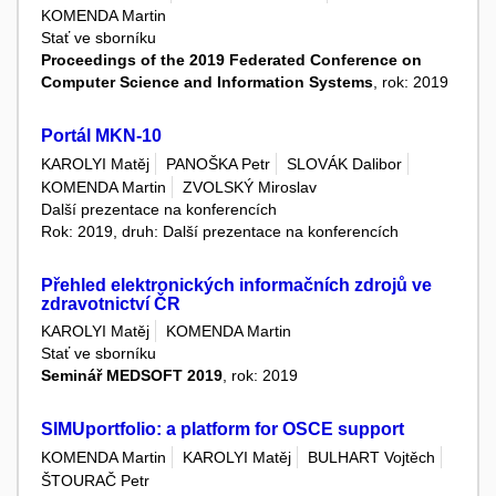
KOMENDA Martin
Stať ve sborníku
Proceedings of the 2019 Federated Conference on
Computer Science and Information Systems
, rok: 2019
Portál MKN-10
KAROLYI Matěj
PANOŠKA Petr
SLOVÁK Dalibor
KOMENDA Martin
ZVOLSKÝ Miroslav
Další prezentace na konferencích
Rok: 2019, druh: Další prezentace na konferencích
Přehled elektronických informačních zdrojů ve
zdravotnictví ČR
KAROLYI Matěj
KOMENDA Martin
Stať ve sborníku
Seminář MEDSOFT 2019
, rok: 2019
SIMUportfolio: a platform for OSCE support
KOMENDA Martin
KAROLYI Matěj
BULHART Vojtěch
ŠTOURAČ Petr