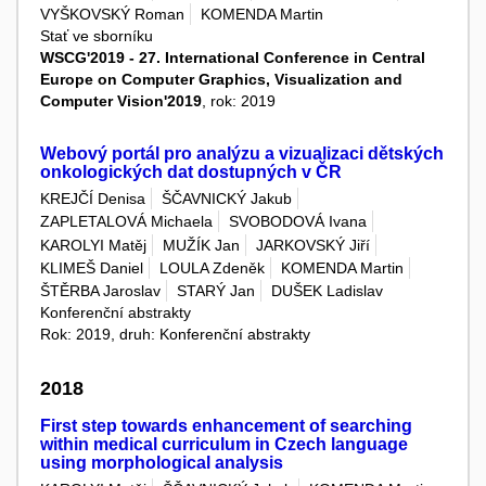
VYŠKOVSKÝ Roman
KOMENDA Martin
Stať ve sborníku
WSCG'2019 - 27. International Conference in Central
Europe on Computer Graphics, Visualization and
Computer Vision'2019
, rok: 2019
Webový portál pro analýzu a vizualizaci dětských
onkologických dat dostupných v ČR
KREJČÍ Denisa
ŠČAVNICKÝ Jakub
ZAPLETALOVÁ Michaela
SVOBODOVÁ Ivana
KAROLYI Matěj
MUŽÍK Jan
JARKOVSKÝ Jiří
KLIMEŠ Daniel
LOULA Zdeněk
KOMENDA Martin
ŠTĚRBA Jaroslav
STARÝ Jan
DUŠEK Ladislav
Konferenční abstrakty
Rok: 2019, druh: Konferenční abstrakty
2018
First step towards enhancement of searching
within medical curriculum in Czech language
using morphological analysis