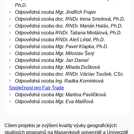
Ph.D.
Odpovědná osoba Mgr. Jindřich Frajer
Odpovědná osoba doc. RNDr. Irena Smolová, Ph.D.
Odpovědná osoba doc. RNDr. Marián Halás, Ph.D.
Odpovědná osoba RNDr. Tatiana Mintálová, Ph.D.
Odpovědná osoba RNDr. Aleš Létal, Ph.D.
Odpovědná osoba Mgr. Pavel Klapka, Ph.D.
Odpovědná osoba Mgr. Miloslav Šerý
Odpovědná osoba Mgr. Jan Daniel
Odpovědná osoba Mgr. Milada Dušková
Odpovědná osoba doc. RNDr. Václav Toušek, CSc.
Odpovědná osoba Ing. Radka Komínková
Společnost pro Fair Trade
Odpovědná osoba Mgr. Martina Pavlíčková
Odpovědná osoba Mgr. Eva Malířová
Cílem projektu je zvýšení kvality výuky geografických
studijních programů na Masarykově univerzitě a Univerzitě