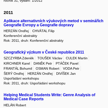
ročník 31, vydání: 1/2012
2011
Aplikace alternativních výukových metod v seminářích
Geografie Evropy a Geografie dopravy
HERZÁN Ondřej
CHVÁTAL Filip
Konferenční abstrakty
Rok: 2011, druh: Konferenční abstrakty
Geografický výzkum v České republice 2011
SZCZYRBA Zdeněk
TOUŠEK Václav
CULEK Martin
KIRCHNER Karel
DANĚK Petr
PTÁČEK Pavel
FRANTÁL Bohumil
OSMAN Robert
VODA Petr
ŠERÝ Ondřej
HERZÁN Ondřej
DIVÍŠEK Jan
Uspořádání workshopu
Rok: 2011, druh: Uspořádání workshopu
Helping Medical Students Write: Genre Analysis of
Medical Case Reports
HELÁN Robert