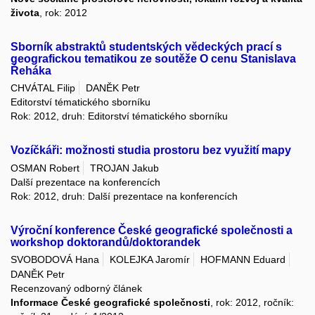
života
, rok: 2012
Sborník abstraktů studentských vědeckých prací s
geografickou tematikou ze soutěže O cenu Stanislava
Řeháka
CHVÁTAL Filip
DANĚK Petr
Editorství tématického sborníku
Rok: 2012, druh: Editorství tématického sborníku
Vozíčkáři: možnosti studia prostoru bez využití mapy
OSMAN Robert
TROJAN Jakub
Další prezentace na konferencích
Rok: 2012, druh: Další prezentace na konferencích
Výroční konference České geografické společnosti a
workshop doktorandů/doktorandek
SVOBODOVÁ Hana
KOLEJKA Jaromír
HOFMANN Eduard
DANĚK Petr
Recenzovaný odborný článek
Informace České geografické společnosti
, rok: 2012, ročník: