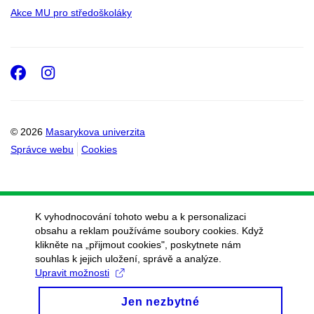
Akce MU pro středoškoláky
Facebook
Instagram
© 2026
Masarykova univerzita
Správce webu
Cookies
K vyhodnocování tohoto webu a k personalizaci
obsahu a reklam používáme soubory cookies. Když
klikněte na „přijmout cookies", poskytnete nám
souhlas k jejich uložení, správě a analýze.
Upravit možnosti
Jen nezbytné