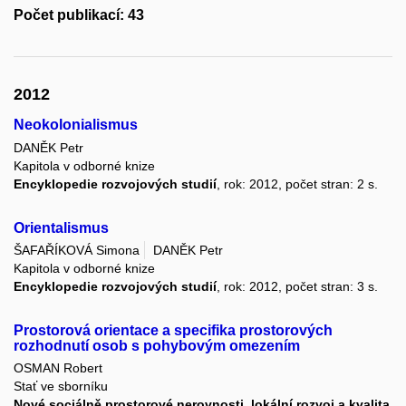
Počet publikací: 43
2012
Neokolonialismus
DANĚK Petr
Kapitola v odborné knize
Encyklopedie rozvojových studií
, rok: 2012, počet stran: 2 s.
Orientalismus
ŠAFAŘÍKOVÁ Simona
DANĚK Petr
Kapitola v odborné knize
Encyklopedie rozvojových studií
, rok: 2012, počet stran: 3 s.
Prostorová orientace a specifika prostorových
rozhodnutí osob s pohybovým omezením
OSMAN Robert
Stať ve sborníku
Nové sociálně prostorové nerovnosti, lokální rozvoj a kvalita