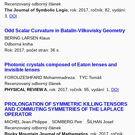
Recenzovaný odborný článek
The Journal of Symbolic Logic
, rok: 2017, ročník: 82, vydání:
3,
DOI
Odd Scalar Curvature in Batalin-Vilkovisky Geometry
BERING LARSEN Klaus
Odborná kniha
Rok: 2017, počet stran: 36 s.
Photonic crystals composed of Eaton lenses and
invisible lenses
FOROUZESHFARD Mohammadreza
TYC Tomáš
Recenzovaný odborný článek
PHYSICAL REVIEW A
, rok: 2017, ročník: 95, vydání: 1,
DOI
PROLONGATION OF SYMMETRIC KILLING TENSORS
AND COMMUTING SYMMETRIES OF THE LAPLACE
OPERATOR
MICHEL Jean-Philippe
SOMBERG Petr
ŠILHAN Josef
Recenzovaný odborný článek
Rocky Mountain Journal of Mathematics
, rok: 2017, ročník: