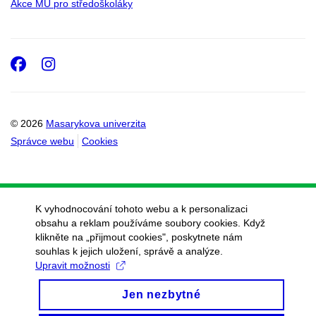
Akce MU pro středoškoláky
Facebook
Instagram
© 2026
Masarykova univerzita
Správce webu
Cookies
K vyhodnocování tohoto webu a k personalizaci
obsahu a reklam používáme soubory cookies. Když
klikněte na „přijmout cookies", poskytnete nám
souhlas k jejich uložení, správě a analýze.
Upravit možnosti
Jen nezbytné