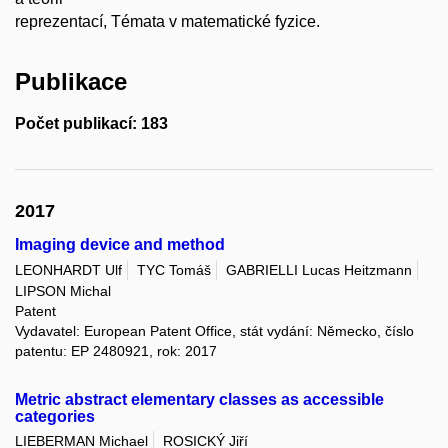
reprezentací, Témata v matematické fyzice.
Publikace
Počet publikací: 183
2017
Imaging device and method
LEONHARDT Ulf
TYC Tomáš
GABRIELLI Lucas Heitzmann
LIPSON Michal
Patent
Vydavatel: European Patent Office, stát vydání: Německo, číslo
patentu: EP 2480921, rok: 2017
Metric abstract elementary classes as accessible
categories
LIEBERMAN Michael
ROSICKÝ Jiří