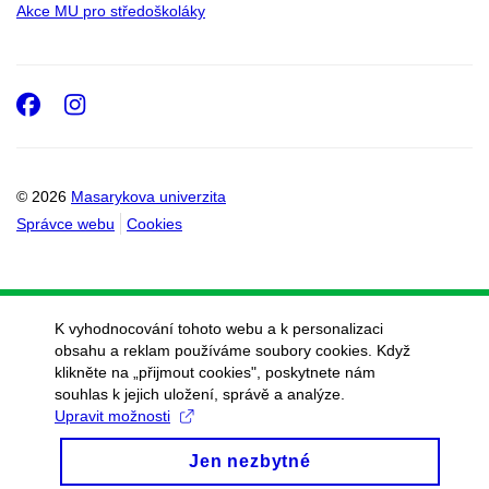
Akce MU pro středoškoláky
Facebook
Instagram
© 2026
Masarykova univerzita
Správce webu
Cookies
K vyhodnocování tohoto webu a k personalizaci
obsahu a reklam používáme soubory cookies. Když
klikněte na „přijmout cookies", poskytnete nám
souhlas k jejich uložení, správě a analýze.
Upravit možnosti
Jen nezbytné