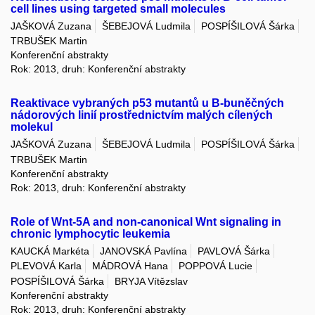
cell lines using targeted small molecules
JAŠKOVÁ Zuzana
ŠEBEJOVÁ Ludmila
POSPÍŠILOVÁ Šárka
TRBUŠEK Martin
Konferenční abstrakty
Rok: 2013, druh: Konferenční abstrakty
Reaktivace vybraných p53 mutantů u B-buněčných
nádorových linií prostřednictvím malých cílených
molekul
JAŠKOVÁ Zuzana
ŠEBEJOVÁ Ludmila
POSPÍŠILOVÁ Šárka
TRBUŠEK Martin
Konferenční abstrakty
Rok: 2013, druh: Konferenční abstrakty
Role of Wnt-5A and non-canonical Wnt signaling in
chronic lymphocytic leukemia
KAUCKÁ Markéta
JANOVSKÁ Pavlína
PAVLOVÁ Šárka
PLEVOVÁ Karla
MÁDROVÁ Hana
POPPOVÁ Lucie
POSPÍŠILOVÁ Šárka
BRYJA Vítězslav
Konferenční abstrakty
Rok: 2013, druh: Konferenční abstrakty