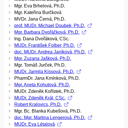
Mgr. Eva Brhelová, Ph.D.
Mgr. Kateřina Burčková
MVDr. Jana Černá, Ph.D.
prof. MUDr. Michael Doubek, Ph.D.
Mgr. Barbara Dvořáčková, Ph.D.
Ing. Dana Dvořáková, CSc.
MUDr. František Folber, Ph.D.
doc. MUDr. Andrea Janíková, Ph.D.
Mgr. Zuzana Jašková, Ph.D.
Mgr. Tomáš Jurček, Ph.D.
MUDr. Jarmila Kissová, Ph.D.
PharmDr. Jana Kmínková, Ph.D.
Mgr. Aneta Kohutová, Ph.D.
MUDr. Zdeněk Kořístek, Ph.D.
MUDr. Zdeněk Král, CSc.
Robert Kralovics, Ph.D.
Mgr. Bc. Blanka Kubešová, Ph.D.
doc. Mgr. Martina Lengerová, Ph.D.
MUDr. Eva Létalová