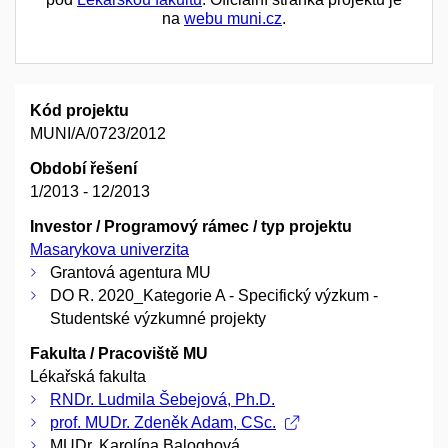
na
webu muni.cz
.
Kód projektu
MUNI/A/0723/2012
Období řešení
1/2013 - 12/2013
Investor / Programový rámec / typ projektu
Masarykova univerzita
Grantová agentura MU
DO R. 2020_Kategorie A - Specifický výzkum -
Studentské výzkumné projekty
Fakulta / Pracoviště MU
Lékařská fakulta
RNDr. Ludmila Šebejová, Ph.D.
prof. MUDr. Zdeněk Adam, CSc.
MUDr. Karolína Baloghová