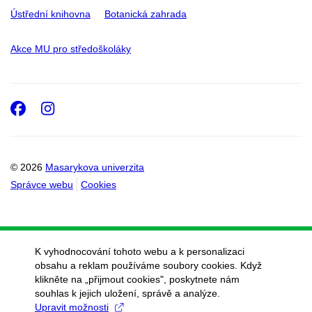
Ústřední knihovna
Botanická zahrada
Akce MU pro středoškoláky
Facebook
Instagram
© 2026
Masarykova univerzita
Správce webu
Cookies
K vyhodnocování tohoto webu a k personalizaci
obsahu a reklam používáme soubory cookies. Když
klikněte na „přijmout cookies", poskytnete nám
souhlas k jejich uložení, správě a analýze.
Upravit možnosti