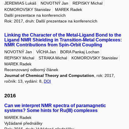
JEREMIAS Lukáš
NOVOTNÝ Jan
REPISKY Michal
KOMOROVSKY Stanislav
MAREK Radek
Další prezentace na konferencích
Rok: 2017, druh: Další prezentace na konferencích
Linking the Character of the Metal-Ligand Bond to the
Ligand NMR Shielding in Transition-Metal Complexes:
NMR Contributions from Spin-Orbit Coupling
NOVOTNÝ Jan
VÍCHA Jan
BORA Pankaj Lochan
REPISKY Michal
STRAKA Michal
KOMOROVSKY Stanislav
MAREK Radek
Recenzovaný odborný článek
Journal of Chemical Theory and Computation
, rok: 2017,
ročník: 13, vydání: 8,
DOI
2016
Can we interpret NMR spectra of paramagnetic
systems? Some hints for Ru(III) complexes
MAREK Radek
Vyžádané přednášky