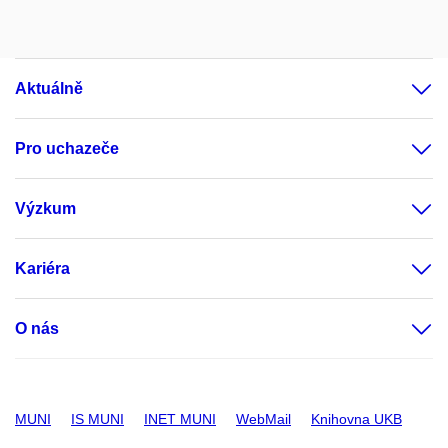
Aktuálně
Pro uchazeče
Výzkum
Kariéra
O nás
MUNI
IS MUNI
INET MUNI
WebMail
Knihovna UKB