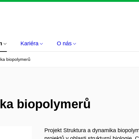
m
Kariéra
O nás
ika biopolymerů
ika biopolymerů
Projekt Struktura a dynamika biopoly
projektů v oblasti strukturní biologie. 