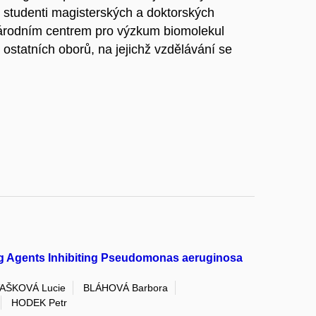
 studenti magisterských a doktorských
árodním centrem pro výzkum biomolekul
 ostatních oborů, na jejichž vzdělávání se
ng Agents Inhibiting Pseudomonas aeruginosa
AŠKOVÁ Lucie
BLÁHOVÁ Barbora
HODEK Petr