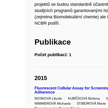
projektů se budou standardně účastnit
studijních programů garantovanými N
(zejména Biomolekulární chemie) ale i
NCBR podílí.
Publikace
Počet publikací: 1
2015
Fluorescent Cellular Assay for Screeni
Adherence
NOSKOVÁ Libuše
KUBÍČKOVÁ Božena
V
WIMMEROVÁ Michaela
STIBOROVÁ Marie