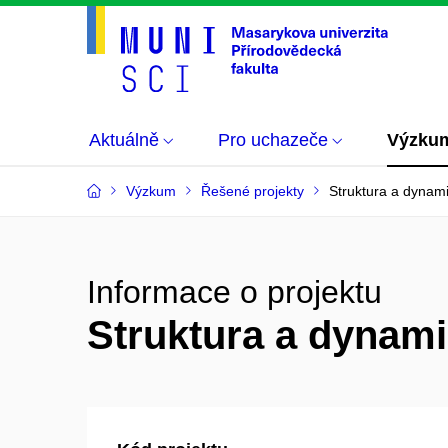
Aktuálně
Pro uchazeče
Výzku
Výzkum
Řešené projekty
Struktura a dynam
Informace o projektu
Struktura a dynam