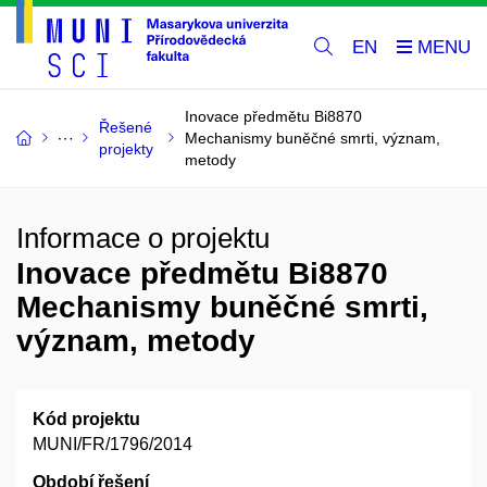
EN
Inovace předmětu Bi8870
Řešené
Mechanismy buněčné smrti, význam,
projekty
metody
Informace o projektu
Inovace předmětu Bi8870
Mechanismy buněčné smrti,
význam, metody
Kód projektu
MUNI/FR/1796/2014
Období řešení