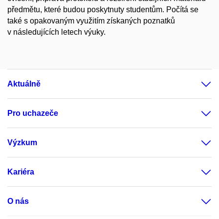
předmětu, které budou poskytnuty studentům. Počítá se
také s opakovaným využitím získaných poznatků
v následujících letech výuky.
Aktuálně
Pro uchazeče
Výzkum
Kariéra
O nás