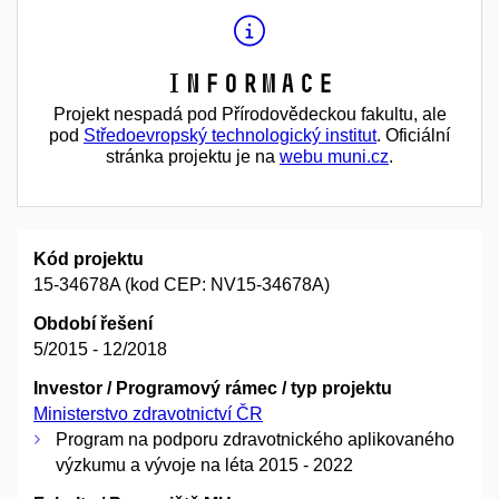
Informace
Projekt nespadá pod Přírodovědeckou fakultu, ale
pod
Středoevropský technologický institut
. Oficiální
stránka projektu je na
webu muni.cz
.
Kód projektu
15-34678A (kod CEP: NV15-34678A)
Období řešení
5/2015 - 12/2018
Investor / Programový rámec / typ projektu
Ministerstvo zdravotnictví ČR
Program na podporu zdravotnického aplikovaného
výzkumu a vývoje na léta 2015 - 2022