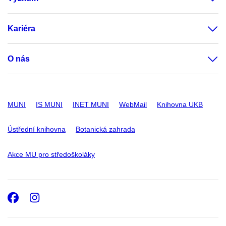
Kariéra
O nás
MUNI
IS MUNI
INET MUNI
WebMail
Knihovna UKB
Ústřední knihovna
Botanická zahrada
Akce MU pro středoškoláky
Facebook
Instagram