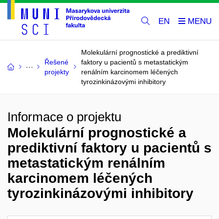
EN
Molekulární prognostické a prediktivní
Řešené
faktory u pacientů s metastatickým
projekty
renálním karcinomem léčených
tyrozinkinázovými inhibitory
Informace o projektu
Molekulární prognostické a
prediktivní faktory u pacientů s
metastatickým renálním
karcinomem léčených
tyrozinkinázovými inhibitory