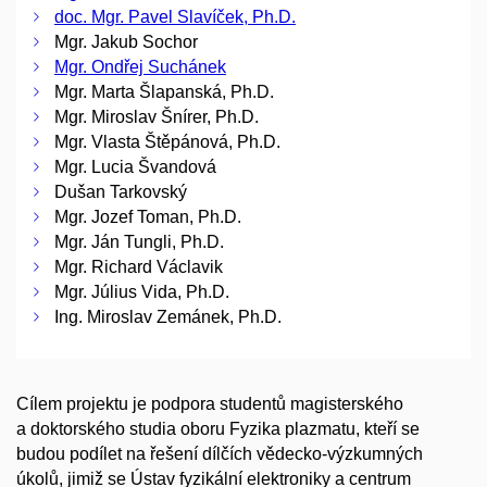
doc. Mgr. Pavel Slavíček, Ph.D.
Mgr. Jakub Sochor
Mgr. Ondřej Suchánek
Mgr. Marta Šlapanská, Ph.D.
Mgr. Miroslav Šnírer, Ph.D.
Mgr. Vlasta Štěpánová, Ph.D.
Mgr. Lucia Švandová
Dušan Tarkovský
Mgr. Jozef Toman, Ph.D.
Mgr. Ján Tungli, Ph.D.
Mgr. Richard Václavik
Mgr. Július Vida, Ph.D.
Ing. Miroslav Zemánek, Ph.D.
Cílem projektu je podpora studentů magisterského
a doktorského studia oboru Fyzika plazmatu, kteří se
budou podílet na řešení dílčích vědecko-výzkumných
úkolů, jimiž se Ústav fyzikální elektroniky a centrum