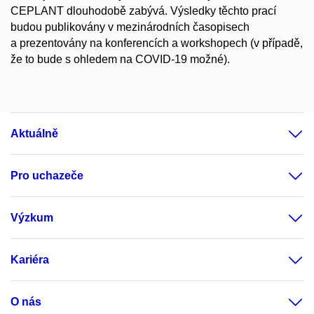
CEPLANT dlouhodobě zabývá. Výsledky těchto prací
budou publikovány v mezinárodních časopisech
a prezentovány na konferencích a workshopech (v případě,
že to bude s ohledem na COVID-19 možné).
Aktuálně
Pro uchazeče
Výzkum
Kariéra
O nás