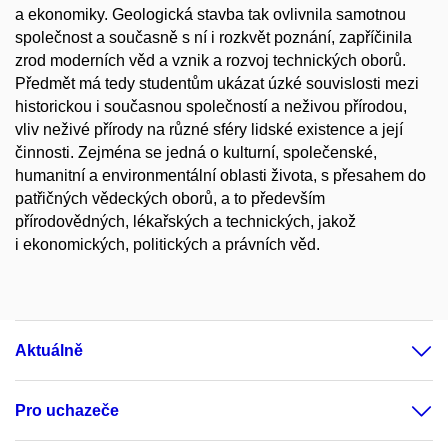
a ekonomiky. Geologická stavba tak ovlivnila samotnou
společnost a současně s ní i rozkvět poznání, zapříčinila
zrod moderních věd a vznik a rozvoj technických oborů.
Předmět má tedy studentům ukázat úzké souvislosti mezi
historickou i současnou společností a neživou přírodou,
vliv neživé přírody na různé sféry lidské existence a její
činnosti. Zejména se jedná o kulturní, společenské,
humanitní a environmentální oblasti života, s přesahem do
patřičných vědeckých oborů, a to především
přírodovědných, lékařských a technických, jakož
i ekonomických, politických a právních věd.
Aktuálně
Pro uchazeče