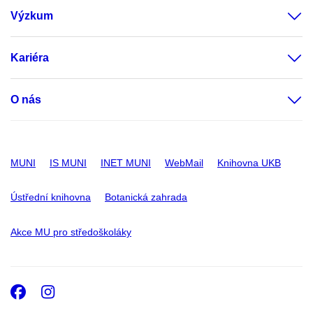
Výzkum
Kariéra
O nás
MUNI
IS MUNI
INET MUNI
WebMail
Knihovna UKB
Ústřední knihovna
Botanická zahrada
Akce MU pro středoškoláky
Facebook
Instagram